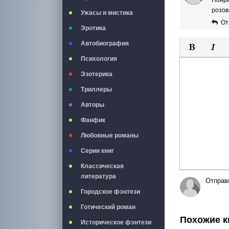
розов
Ужасы и мистика
От
Эротика
Автобиография
Психология
Полужирны
Курси
Эзотерика
Триллеры
Авторы
Фанфик
Любовные романы
Серии книг
Классическая
литература
Отправ
Городское фэнтези
Готический роман
Похожие к
Историческое фэнтези