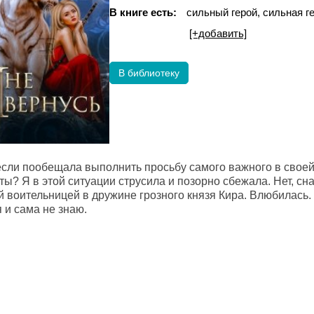
В книге есть:
сильный герой, сильная г
[+добавить]
В библиотеку
 если пообещала выполнить просьбу самого важного в своей
ы? Я в этой ситуации струсила и позорно сбежала. Нет, сн
 воительницей в дружине грозного князя Кира. Влюбилась. В
я и сама не знаю.