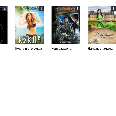
Кукла в его руках
Контрзащита
Начать сначала