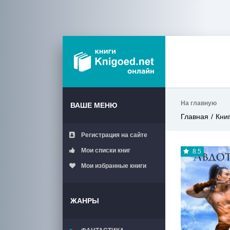
На главную
ВАШЕ МЕНЮ
Главная
Кни
Регистрация на сайте
Мои списки книг
8.5
Мои избранные книги
ЖАНРЫ