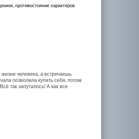
ероиня, противостояние характеров
 жизни человека, а встречаешь
ачала позволила купить себя, потом
сё так запуталось! А как все