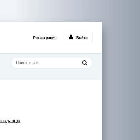
Регистрация
Войти
опаданцы