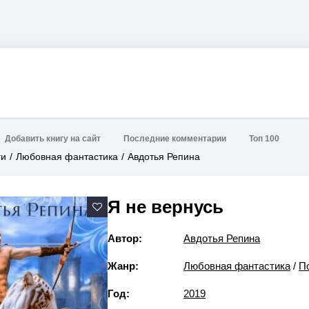
Добавить книгу на сайт
Последние комментарии
Топ 100
ги
Любовная фантастика
Авдотья Репина
Я не вернусь
Автор:
Авдотья Репина
Жанр:
Любовная фантастика
/
П
Год:
2019