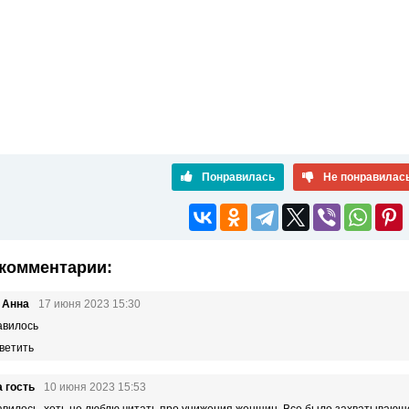
Понравилась
Не понравилас
комментарии:
 Анна
17 июня 2023 15:30
авилось
ветить
 гость
10 июня 2023 15:53
вилось, хоть не люблю читать про унижения женщин. Все было захватывающе 