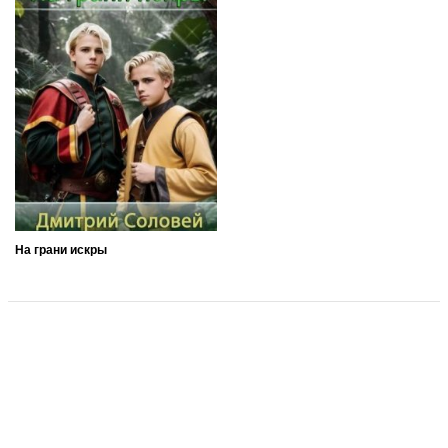
На грани искры