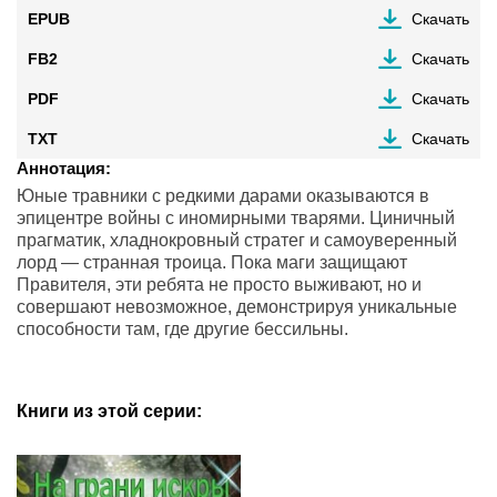
EPUB
Скачать
FB2
Скачать
PDF
Скачать
TXT
Скачать
Аннотация:
Юные травники с редкими дарами оказываются в
эпицентре войны с иномирными тварями. Циничный
прагматик, хладнокровный стратег и самоуверенный
лорд — странная троица. Пока маги защищают
Правителя, эти ребята не просто выживают, но и
совершают невозможное, демонстрируя уникальные
способности там, где другие бессильны.
Книги из этой серии: