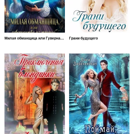
Милая обманщица или Гувернантка из трущоб
Грани будущего