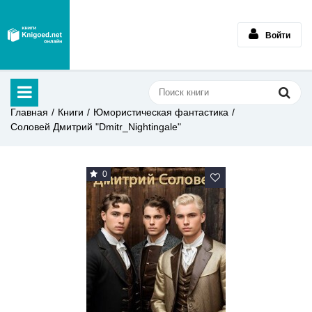
Войти
Главная
Книги
Юмористическая фантастика
Соловей Дмитрий "Dmitr_Nightingale"
0