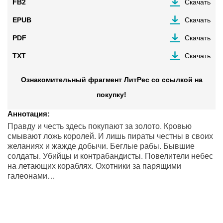
FB2
Скачать
EPUB
Скачать
PDF
Скачать
TXT
Скачать
Ознакомительный фрагмент ЛитРес со ссылкой на
покупку!
Аннотация:
Правду и честь здесь покупают за золото. Кровью
смывают ложь королей. И лишь пираты честны в своих
желаниях и жажде добычи. Беглые рабы. Бывшие
солдаты. Убийцы и контрабандисты. Повелители небес
на летающих кораблях. Охотники за парящими
галеонами…