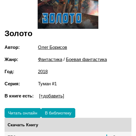
Золото
Автор:
Олег Борисов
Жанр:
Фантастика
/
Боевая фантастика
Год:
2018
Серия:
Туман #1
В книге есть:
[+добавить]
Читать онлайн
В библиотеку
Скачать Книгу