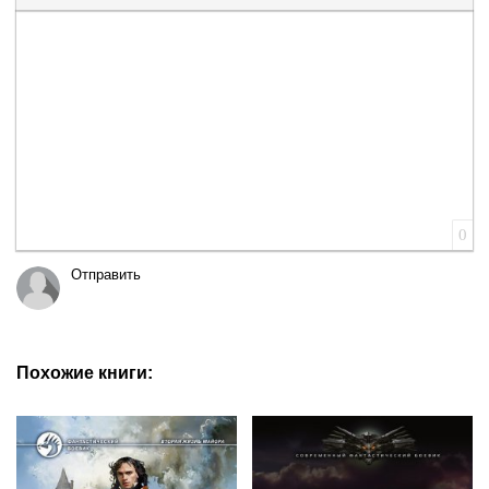
Вставка цитаты
Вставка спойлера
0
Отправить
Похожие книги: