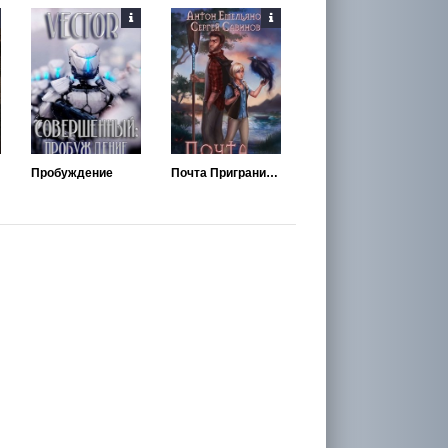
Пробуждение
Почта Приграничья