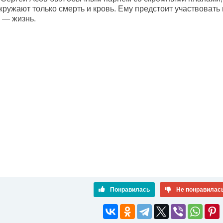
кружают только смерть и кровь. Ему предстоит участвовать 
 — жизнь.
Понравилась
Не понравилас