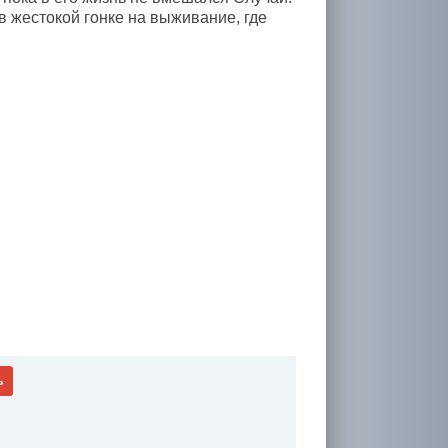
в жестокой гонке на выживание, где
ь