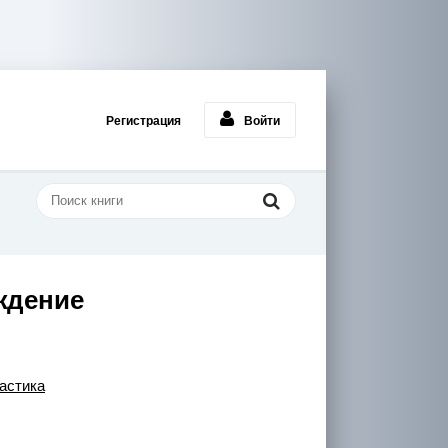
Регистрация
Войти
ждение
астика