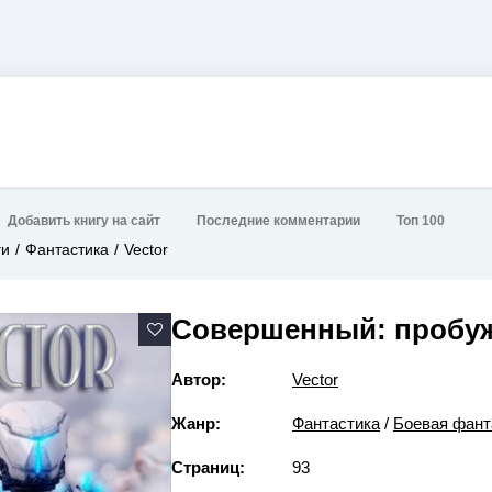
Добавить книгу на сайт
Последние комментарии
Топ 100
ги
Фантастика
Vector
Совершенный: пробу
Автор:
Vector
Жанр:
Фантастика
/
Боевая фант
Страниц:
93