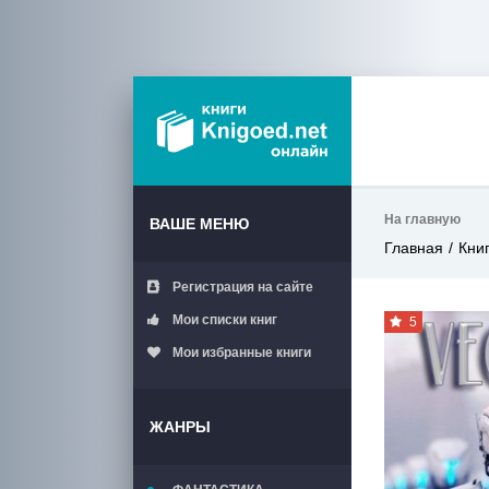
На главную
ВАШЕ МЕНЮ
Главная
Кни
Регистрация на сайте
Мои списки книг
5
Мои избранные книги
ЖАНРЫ