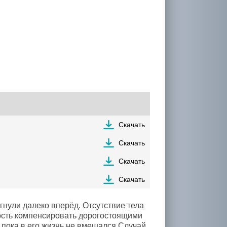
Скачать
Скачать
Скачать
Скачать
гнули далеко вперёд. Отсутствие тела
бость компенсировать дорогостоящими
пока в его жизнь не вмешался Случай.