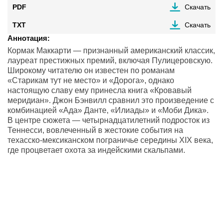
PDF
Скачать
TXT
Скачать
Аннотация:
Кормак Маккарти — признанный американский классик,
лауреат престижных премий, включая Пулицеровскую.
Широкому читателю он известен по романам
«Старикам тут не место» и «Дорога», однако
настоящую славу ему принесла книга «Кровавый
меридиан». Джон Бэнвилл сравнил это произведение с
комбинацией «Ада» Данте, «Илиады» и «Моби Дика».
В центре сюжета — четырнадцатилетний подросток из
Теннесси, вовлеченный в жестокие события на
техасско-мексиканском пограничье середины XIX века,
где процветает охота за индейскими скальпами.