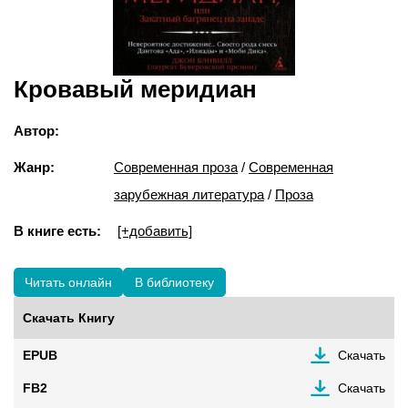
Кровавый меридиан
Автор:
Жанр:
Современная проза
/
Современная
зарубежная литература
/
Проза
В книге есть:
[+добавить]
Читать онлайн
В библиотеку
Скачать Книгу
EPUB
Скачать
FB2
Скачать