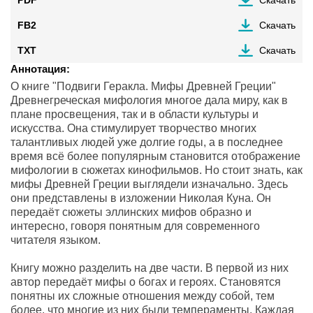
PDF
Скачать
FB2
Скачать
TXT
Скачать
Аннотация:
О книге "Подвиги Геракла. Мифы Древней Греции"
Древнегреческая мифология многое дала миру, как в
плане просвещения, так и в области культуры и
искусства. Она стимулирует творчество многих
талантливых людей уже долгие годы, а в последнее
время всё более популярным становится отображение
мифологии в сюжетах кинофильмов. Но стоит знать, как
мифы Древней Греции выглядели изначально. Здесь
они представлены в изложении Николая Куна. Он
передаёт сюжеты эллинских мифов образно и
интересно, говоря понятным для современного
читателя языком.
Книгу можно разделить на две части. В первой из них
автор передаёт мифы о богах и героях. Становятся
понятны их сложные отношения между собой, тем
более, что многие из них были темпераменты. Каждая