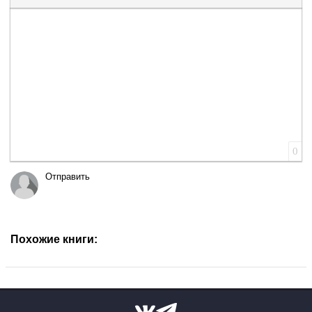
Вставка цитаты
Вставка спойлера
0
Отправить
Похожие книги: