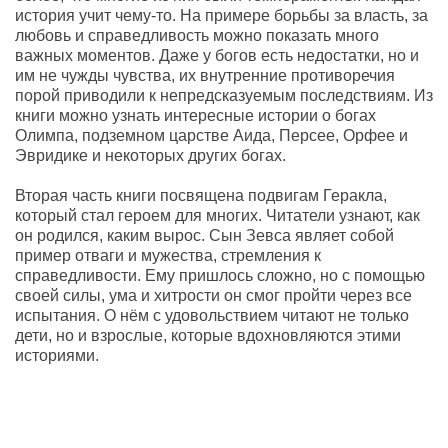
история учит чему-то. На примере борьбы за власть, за
любовь и справедливость можно показать много
важных моментов. Даже у богов есть недостатки, но и
им не чужды чувства, их внутренние противоречия
порой приводили к непредсказуемым последствиям. Из
книги можно узнать интересные истории о богах
Олимпа, подземном царстве Аида, Персее, Орфее и
Эвридике и некоторых других богах.
Вторая часть книги посвящена подвигам Геракла,
который стал героем для многих. Читатели узнают, как
он родился, каким вырос. Сын Зевса являет собой
пример отваги и мужества, стремления к
справедливости. Ему пришлось сложно, но с помощью
своей силы, ума и хитрости он смог пройти через все
испытания. О нём с удовольствием читают не только
дети, но и взрослые, которые вдохновляются этими
историями.