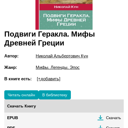
Подвиги Геракла. Мифы
Древней Греции
Автор:
Николай Альбертович Кун
Жанр:
Мифы. Легенды. Эпос
В книге есть:
[+добавить]
Читать онлайн
В библиотеку
Скачать Книгу
EPUB
Скачать