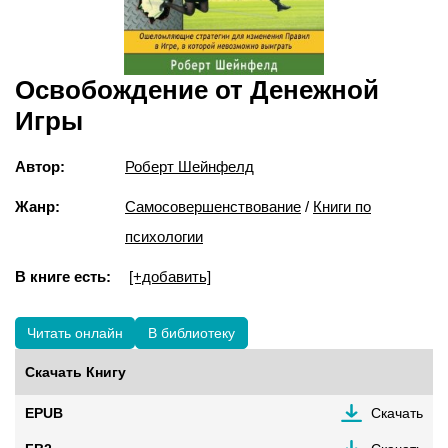
Освобождение от Денежной
Игры
Автор:
Роберт Шейнфелд
Жанр:
Самосовершенствование
/
Книги по
психологии
В книге есть:
[+добавить]
Читать онлайн
В библиотеку
Скачать Книгу
EPUB
Скачать