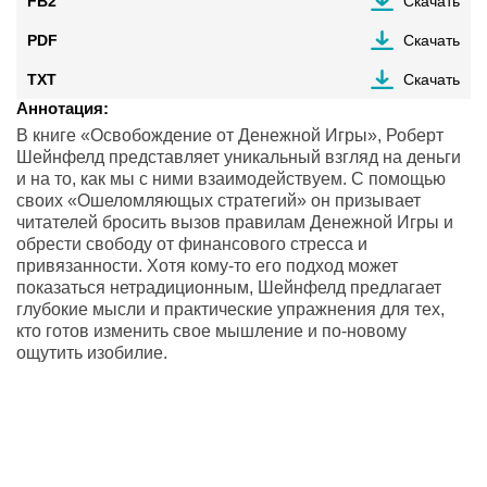
FB2
Скачать
PDF
Скачать
TXT
Скачать
Аннотация:
В книге «Освобождение от Денежной Игры», Роберт
Шейнфелд представляет уникальный взгляд на деньги
и на то, как мы с ними взаимодействуем. С помощью
своих «Ошеломляющых стратегий» он призывает
читателей бросить вызов правилам Денежной Игры и
обрести свободу от финансового стресса и
привязанности. Хотя кому-то его подход может
показаться нетрадиционным, Шейнфелд предлагает
глубокие мысли и практические упражнения для тех,
кто готов изменить свое мышление и по-новому
ощутить изобилие.