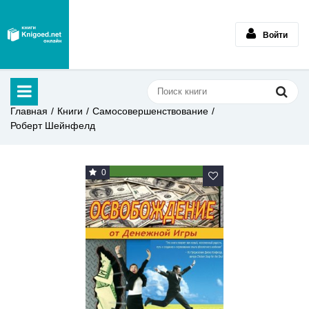
Войти
Главная
Книги
Самосовершенствование
Роберт Шейнфелд
0