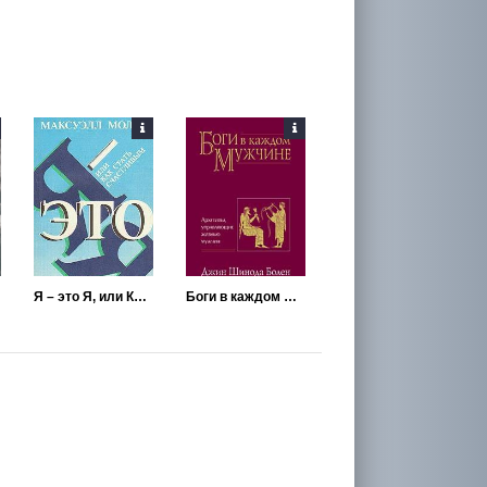
Я – это Я, или Как стать счастливым
Боги в каждом мужчине