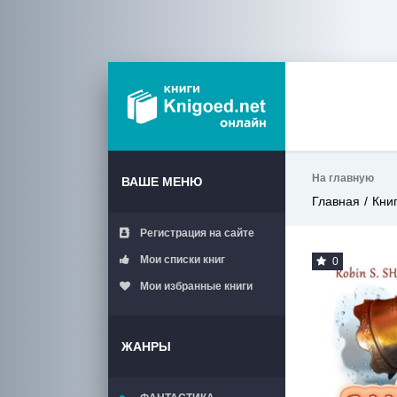
На главную
ВАШЕ МЕНЮ
Главная
Кни
Регистрация на сайте
Мои списки книг
0
Мои избранные книги
ЖАНРЫ