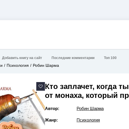
Добавить книгу на сайт
Последние комментарии
Топ 100
ги
Психология
Робин Шарма
Кто заплачет, когда т
от монаха, который п
Автор:
Робин Шарма
Жанр:
Психология