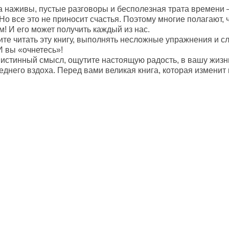
 наживы, пустые разговоры и бесполезная трата времени – 
Но все это не приносит счастья. Поэтому многие полагают, ч
! И его может получить каждый из нас.
ите читать эту книгу, выполнять несложные упражнения и с
И вы «очнетесь»!
 истинный смысл, ощутите настоящую радость, в вашу жизнь
днего вздоха. Перед вами великая книга, которая изменит 