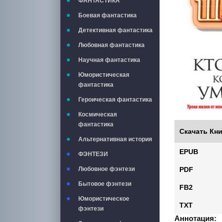
ФАНТАСТИКА
Боевая фантастика
Детективная фантастика
Любовная фантастика
Научная фантастика
Юмористическая
фантастика
Героическая фантастика
Космическая
фантастика
Скачать Кни
Альтернативная история
EPUB
ФЭНТЕЗИ
Любовное фэнтези
PDF
Бытовое фэнтези
FB2
Юмористическое
TXT
фэнтези
Аннотация: