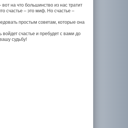
вот на что большинство из нас тратит
то счастье – это миф. Но счастье –
ледовать простым советам, которые она
 войдет счастье и пребудет с вами до
вашу судьбу!