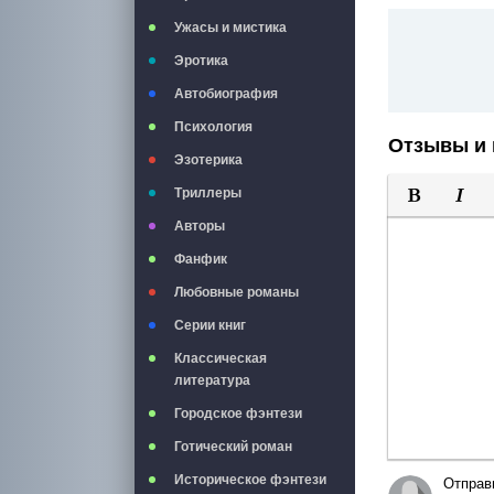
Ужасы и мистика
Эротика
Автобиография
Психология
Отзывы и 
Эзотерика
Триллеры
Полужирны
Курси
Авторы
Фанфик
Любовные романы
Серии книг
Классическая
литература
Городское фэнтези
Готический роман
Историческое фэнтези
Отправ