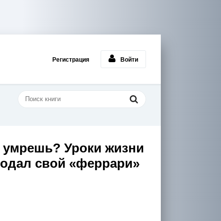
Регистрация
Войти
ы умрешь? Уроки жизни
родал свой «феррари»