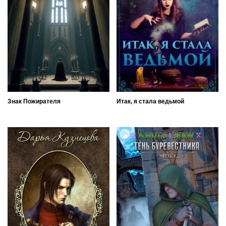
Знак Пожирателя
Итак, я стала ведьмой