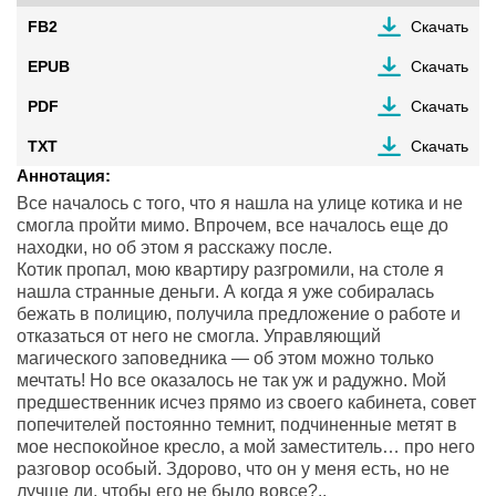
FB2
Скачать
EPUB
Скачать
PDF
Скачать
TXT
Скачать
Аннотация:
Все началось с того, что я нашла на улице котика и не
смогла пройти мимо. Впрочем, все началось еще до
находки, но об этом я расскажу после.
Котик пропал, мою квартиру разгромили, на столе я
нашла странные деньги. А когда я уже собиралась
бежать в полицию, получила предложение о работе и
отказаться от него не смогла. Управляющий
магического заповедника — об этом можно только
мечтать! Но все оказалось не так уж и радужно. Мой
предшественник исчез прямо из своего кабинета, совет
попечителей постоянно темнит, подчиненные метят в
мое неспокойное кресло, а мой заместитель… про него
разговор особый. Здорово, что он у меня есть, но не
лучше ли, чтобы его не было вовсе?..