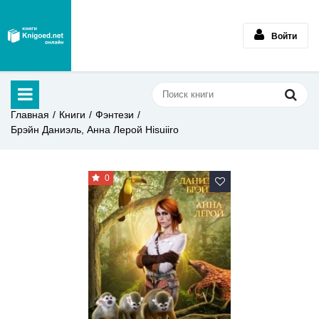
Войти
Главная
Книги
Фэнтези
Брэйн Даниэль, Анна Лерой Hisuiiro
0