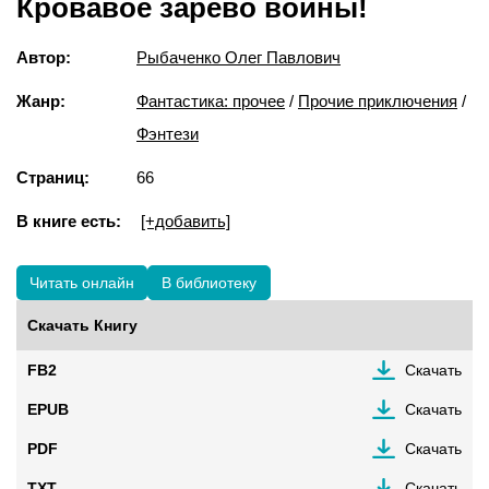
Кровавое зарево войны!
Автор:
Рыбаченко Олег Павлович
Жанр:
Фантастика: прочее
/
Прочие приключения
/
Фэнтези
Страниц:
66
В книге есть:
[+добавить]
Читать онлайн
В библиотеку
Скачать Книгу
FB2
Скачать
EPUB
Скачать
PDF
Скачать
TXT
Скачать