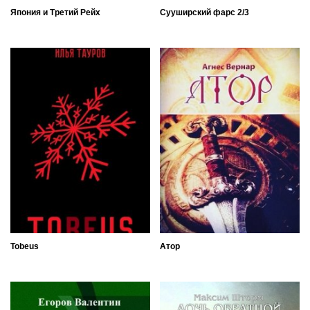
Япония и Третий Рейх
Сууширский фарс 2/3
Tobeus
Атор