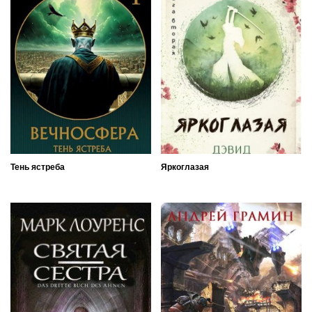
Тень ястреба
Яркоглазая