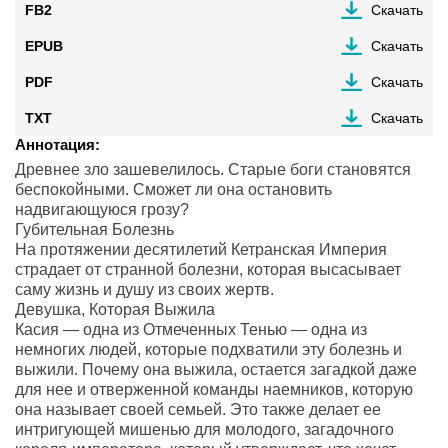
FB2
Скачать
EPUB
Скачать
PDF
Скачать
TXT
Скачать
Аннотация:
Древнее зло зашевелилось. Старые боги становятся
беспокойными. Сможет ли она остановить
надвигающуюся грозу?
Губительная Болезнь
На протяжении десятилетий Кетранская Империя
страдает от странной болезни, которая высасывает
саму жизнь и душу из своих жертв.
Девушка, Которая Выжила
Касия — одна из Отмеченных Тенью — одна из
немногих людей, которые подхватили эту болезнь и
выжили. Почему она выжила, остается загадкой даже
для нее и отверженной команды наемников, которую
она называет своей семьей. Это также делает ее
интригующей мишенью для молодого, загадочного