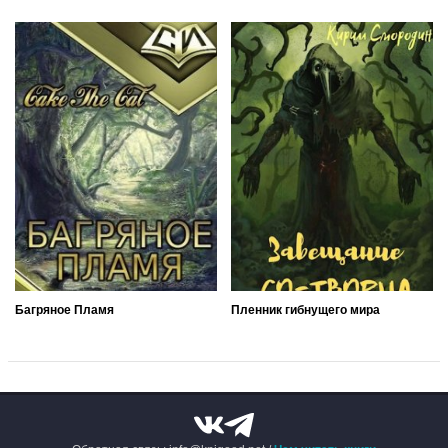
Багряное Пламя
Пленник гибнущего мира