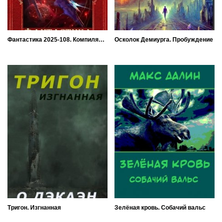
Фантастика 2025-108. Компиляция. Книги 1-28
Осколок Демиурга. Пробуждение
Тригон. Изгнанная
Зелёная кровь. Собачий вальс