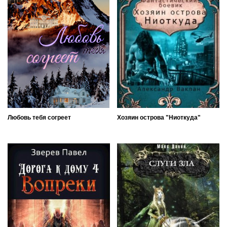
Любовь тебя согреет
Хозяин острова "Ниоткуда"