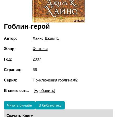
Гоблин-герой
Автор:
Хайнс Джим К.
Жанр:
Фэнтези
Год:
2007
Страниц:
66
Серия:
Приключения гоблина #2
В книге есть:
[+добавить]
Читать онлайн
В библиотеку
Скачать Книгу