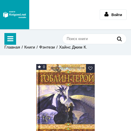
Войти
Главная
Книги
Фэнтези
Хайнс Джим К.
0