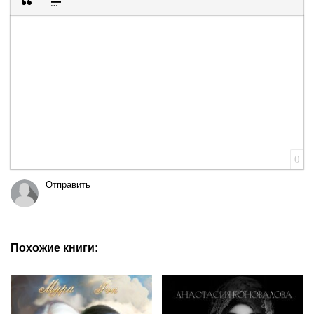
Вставка цитаты
Вставка спойлера
0
Отправить
Похожие книги: