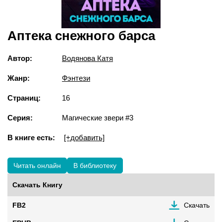
Аптека снежного барса
Автор:
Водянова Катя
Жанр:
Фэнтези
Страниц:
16
Серия:
Магические звери #3
В книге есть:
[+добавить]
Читать онлайн
В библиотеку
Скачать Книгу
FB2
Скачать