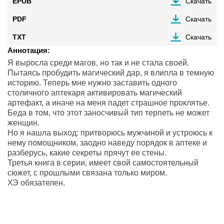
EPUB
Скачать
PDF
Скачать
TXT
Скачать
Аннотация:
Я выросла среди магов, но так и не стала своей.
Пытаясь пробудить магический дар, я влипла в темную
историю. Теперь мне нужно заставить одного
столичного аптекаря активировать магический
артефакт, а иначе на меня падет страшное проклятье.
Беда в том, что этот заносчивый тип терпеть не может
женщин.
Но я нашла выход: притворюсь мужчиной и устроюсь к
нему помощником, заодно наведу порядок в аптеке и
разберусь, какие секреты прячут ее стены.
Третья книга в серии, имеет свой самостоятельный
сюжет, с прошлыми связана только миром.
ХЭ обязателен.