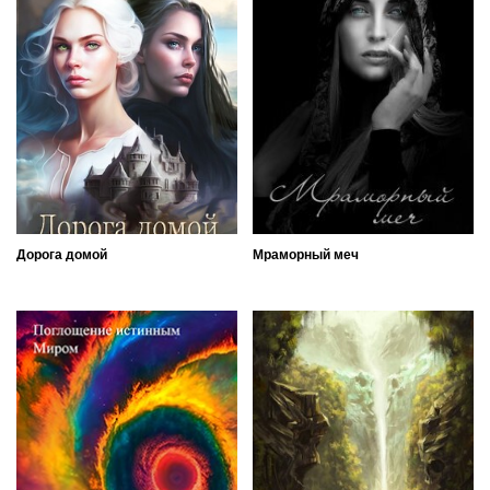
Дорога домой
Мраморный меч