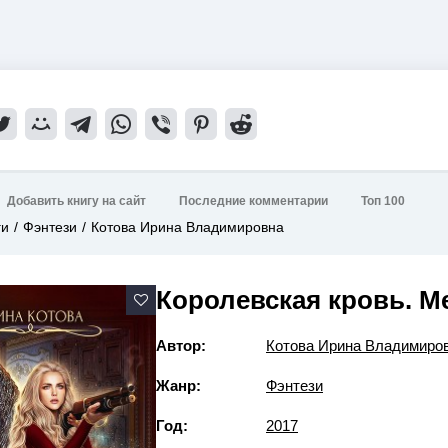
Добавить книгу на сайт
Последние комментарии
Топ 100
ги
Фэнтези
Котова Ирина Владимировна
Королевская кровь. М
Автор:
Котова Ирина Владимиро
Жанр:
Фэнтези
Год:
2017