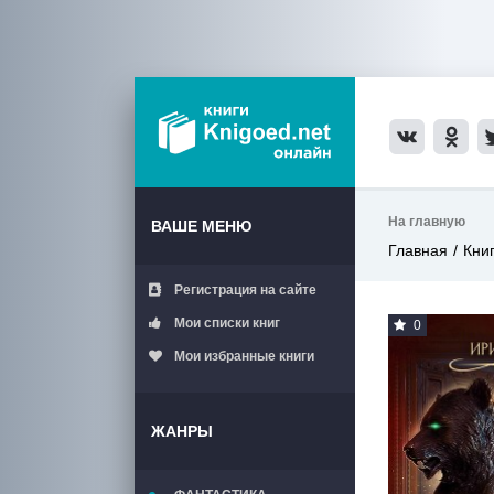
На главную
ВАШЕ МЕНЮ
Главная
Кни
Регистрация на сайте
Мои списки книг
0
Мои избранные книги
ЖАНРЫ