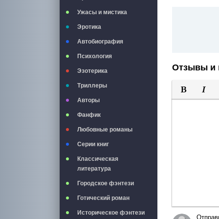
Ужасы и мистика
Эротика
Автобиография
Психология
Отзывы и 
Эзотерика
Триллеры
Авторы
Полужирны
Курси
Фанфик
Любовные романы
Серии книг
Классическая
литература
Городское фэнтези
Готический роман
Историческое фэнтези
Отправ