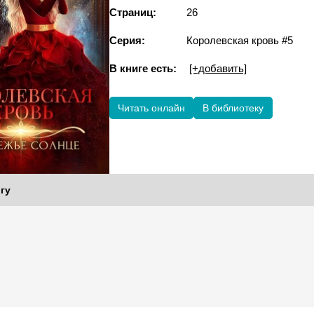
Страниц:
26
Серия:
Королевская кровь #5
В книге есть:
[+добавить]
Читать онлайн
В библиотеку
гу