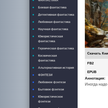
ФАНТАСТИКА
Боевая фантастика
Детективная фантастика
Любовная фантастика
Научная фантастика
Юмористическая
фантастика
Героическая фантастика
Скачать Кни
Космическая
фантастика
FB2
Альтернативная история
EPUB
ФЭНТЕЗИ
Аннотация:
Любовное фэнтези
Иногда надо 
Бытовое фэнтези
Юмористическое
фэнтези