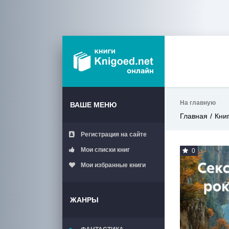
На главную
ВАШЕ МЕНЮ
Главная
Кни
Регистрация на сайте
Мои списки книг
0
Мои избранные книги
ЖАНРЫ