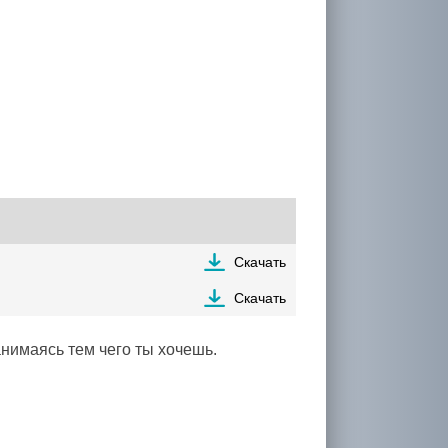
Скачать
Скачать
анимаясь тем чего ты хочешь.