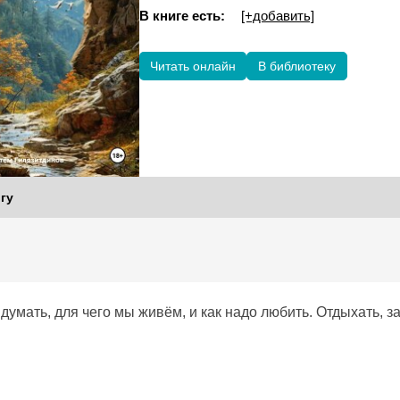
В книге есть:
[+добавить]
Читать онлайн
В библиотеку
гу
думать, для чего мы живём, и как надо любить. Отдыхать, з