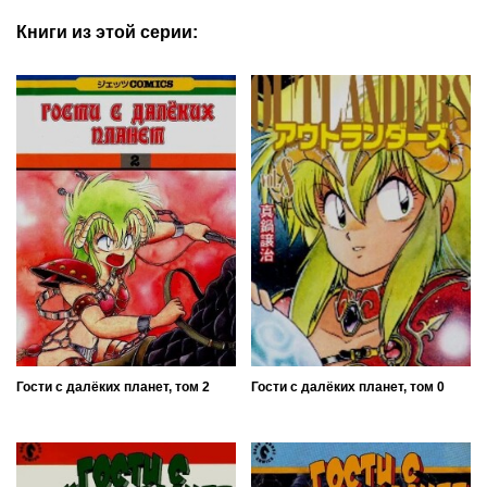
Книги из этой серии:
Гости с далёких планет, том 2
Гости с далёких планет, том 0