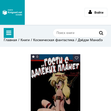
Войти
Главная
Книги
Космическая фантастика
Дзёдзи Манабэ
0