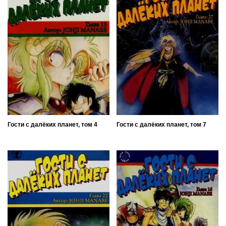
Гости с далёких планет, том 4
Гости с далёких планет, том 7