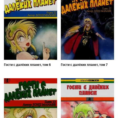
Гости с далёких планет, том 6
Гости с далёких планет, том 7