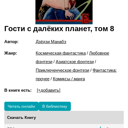
Гости с далёких планет, том 8
Автор:
Дзёдзи Манабэ
Жанр:
Космическая фантастика
/
Любовное
фэнтези
/
Азиатское фэнтези
/
Приключенческое фэнтези
/
Фантастика:
прочее
/
Комиксы / манга
В книге есть:
[+добавить]
Читать онлайн
В библиотеку
Скачать Книгу