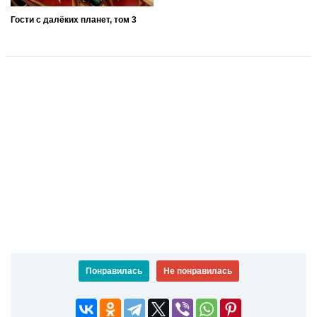
Гости с далёких планет, том 3
Понравилась
Не понравилась