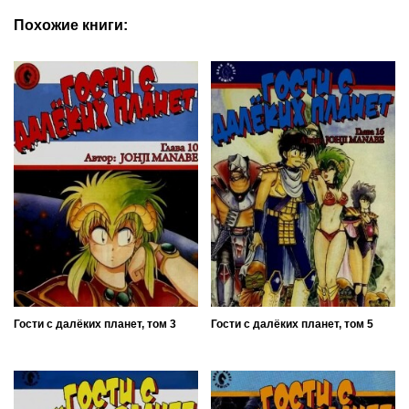
Похожие книги:
Гости с далёких планет, том 3
Гости с далёких планет, том 5