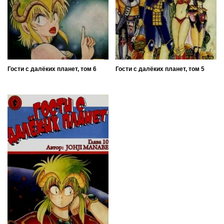
Гости с далёких планет, том 6
Гости с далёких планет, том 5