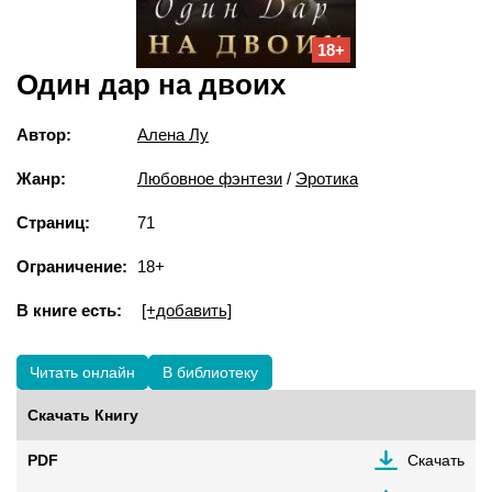
18+
Один дар на двоих
Автор:
Алена Лу
Жанр:
Любовное фэнтези
/
Эротика
Страниц:
71
Ограничение:
18+
В книге есть:
[+добавить]
Читать онлайн
В библиотеку
Скачать Книгу
PDF
Скачать