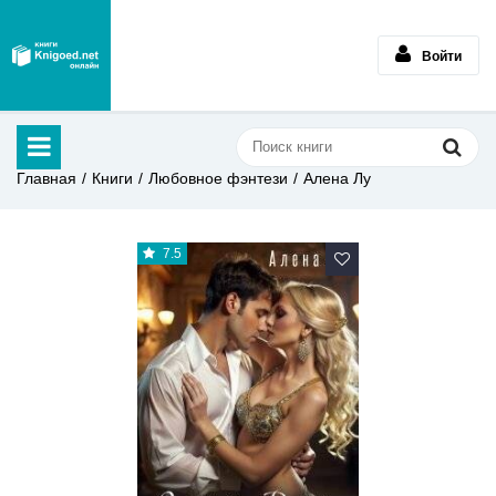
Войти
Главная
Книги
Любовное фэнтези
Алена Лу
7.5