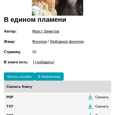
В едином пламени
Автор:
Фрост Деметра
Жанр:
Фэнтези
/
Любовное фэнтези
Страниц:
10
В книге есть:
[+добавить]
Читать онлайн
В библиотеку
Скачать Книгу
PDF
Скачать
TXT
Скачать