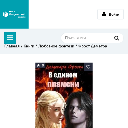
Войти
Главная
Книги
Любовное фэнтези
Фрост Деметра
0