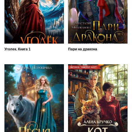
Уголек. Книга 1
Пари на дракона