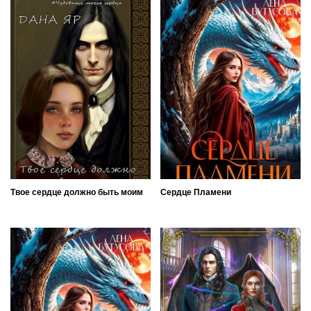
Твое сердце должно быть моим
Сердце Пламени