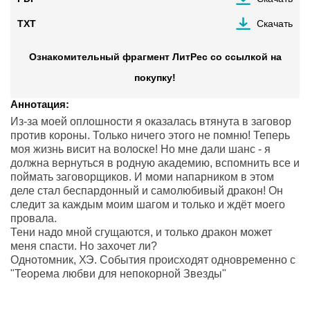
TXT
Скачать
Ознакомительный фрагмент ЛитРес со ссылкой на
покупку!
Аннотация:
Из-за моей оплошности я оказалась втянута в заговор
против короны. Только ничего этого не помню! Теперь
моя жизнь висит на волоске! Но мне дали шанс - я
должна вернуться в родную академию, вспомнить все и
поймать заговорщиков. И моми напарником в этом
деле стал беспардонный и самолюбивый дракон! Он
следит за каждым моим шагом и только и ждёт моего
провала.
Тени надо мной сгущаются, и только дракон может
меня спасти. Но захочет ли?
Однотомник, ХЭ. События происходят одновременно с
"Теорема любви для непокорной Звезды"