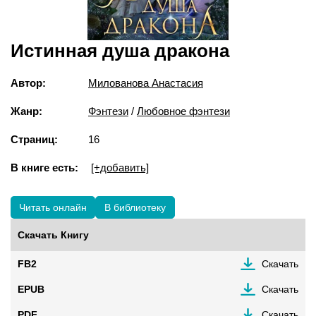
Истинная душа дракона
Автор:
Милованова Анастасия
Жанр:
Фэнтези
/
Любовное фэнтези
Страниц:
16
В книге есть:
[+добавить]
Читать онлайн
В библиотеку
Скачать Книгу
FB2
Скачать
EPUB
Скачать
PDF
Скачать