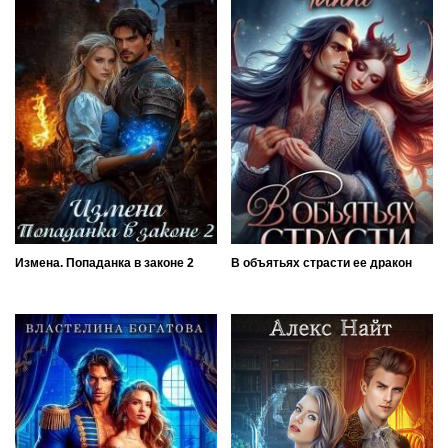
Измена. Попаданка в законе 2
В объятьях страсти ее дракон