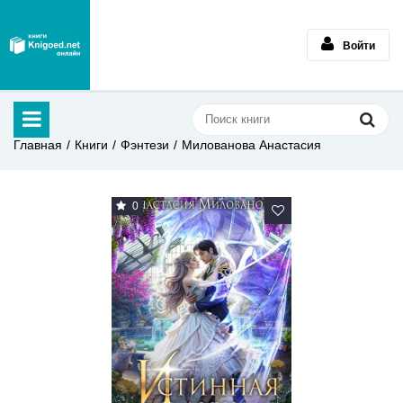
Войти
Главная
Книги
Фэнтези
Милованова Анастасия
0