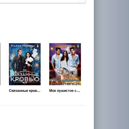
Связанные кровью
Мое пушистое счастье