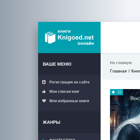
На главную
ВАШЕ МЕНЮ
Главная
Кни
Регистрация на сайте
Мои списки книг
10
Мои избранные книги
ЖАНРЫ