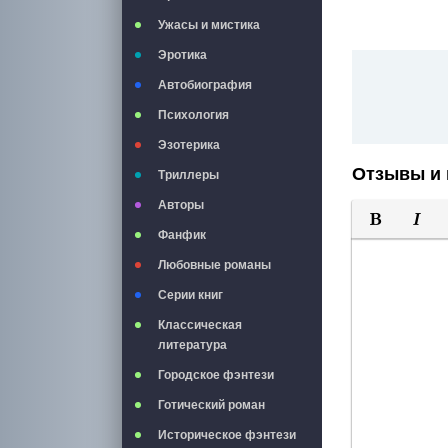
Ужасы и мистика
Эротика
Автобиография
Психология
Эзотерика
Отзывы и 
Триллеры
Авторы
Фанфик
Полужирны
Курси
Любовные романы
Серии книг
Классическая
литература
Городское фэнтези
Готический роман
Историческое фэнтези