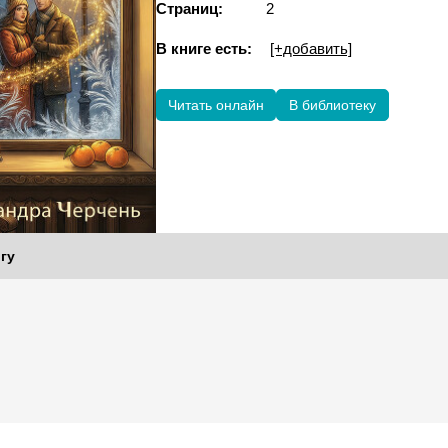
Страниц:
2
В книге есть:
[+добавить]
Читать онлайн
В библиотеку
гу