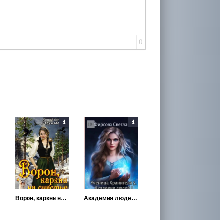
0
Ворон, каркни на счастье
Академия людей 1