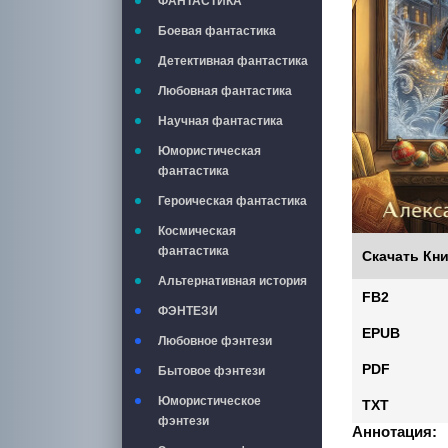
ФАНТАСТИКА
Боевая фантастика
Детективная фантастика
Любовная фантастика
Научная фантастика
Юмористическая
фантастика
Героическая фантастика
Космическая
фантастика
Скачать Кни
Альтернативная история
FB2
ФЭНТЕЗИ
EPUB
Любовное фэнтези
PDF
Бытовое фэнтези
Юмористическое
TXT
фэнтези
Аннотация: