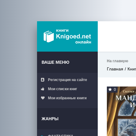
На главную
ВАШЕ МЕНЮ
Главная
Кни
Регистрация на сайте
Мои списки книг
0
Мои избранные книги
ЖАНРЫ