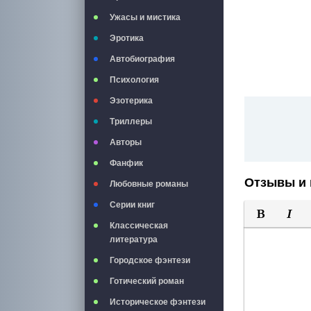
Ужасы и мистика
Эротика
Автобиография
Психология
Эзотерика
Триллеры
Авторы
Фанфик
Отзывы и 
Любовные романы
Серии книг
Классическая
Полужирны
Курси
литература
Городское фэнтези
Готический роман
Историческое фэнтези