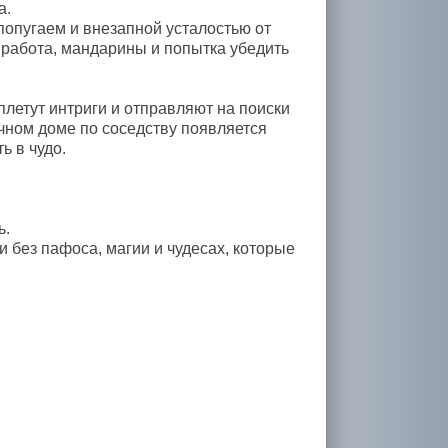
а.
попугаем и внезапной усталостью от
 работа, мандарины и попытка убедить
плетут интриги и отправляют на поиски
ном доме по соседству появляется
ь в чудо.
ь.
без пафоса, магии и чудесах, которые