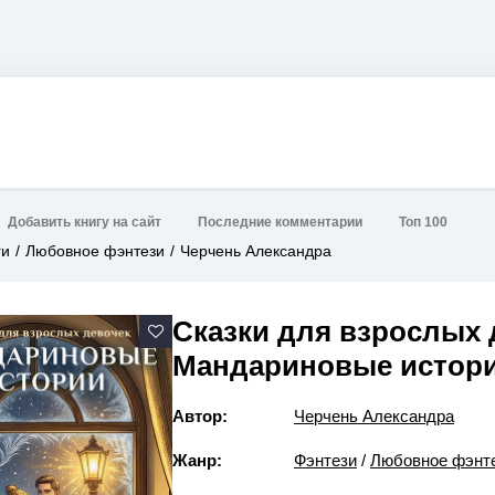
Добавить книгу на сайт
Последние комментарии
Топ 100
ги
Любовное фэнтези
Черчень Александра
Сказки для взрослых 
Мандариновые истор
Автор:
Черчень Александра
Жанр:
Фэнтези
/
Любовное фэнт