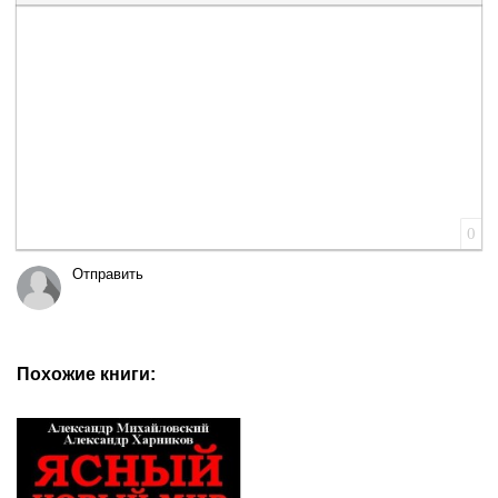
Вставка цитаты
Вставка спойлера
0
Отправить
Похожие книги: