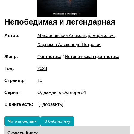
Непобедимая и легендарная
Автор:
Михайловский Александр Борисович
,
Харников Александр Петрович
Жанр:
Фантастика
/
Историческая фантастика
Год:
2023
Страниц:
19
Серия:
Однажды в Октябре #4
В книге есть:
[+добавить]
Читать онлайн
В библиотеку
Скачать Книгу