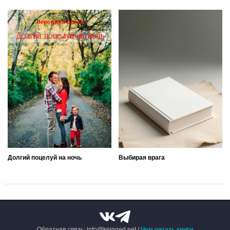
Долгий поцелуй на ночь
Выбирая врага
Обратная связь: info@knigoed.net /
Чем читать книги