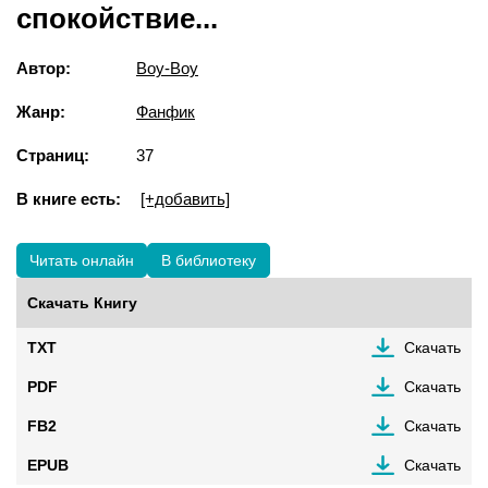
спокойствие...
Автор:
Воу-Воу
Жанр:
Фанфик
Страниц:
37
В книге есть:
[+добавить]
Читать онлайн
В библиотеку
Скачать Книгу
TXT
Скачать
PDF
Скачать
FB2
Скачать
EPUB
Скачать