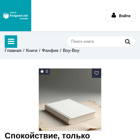
Войти
Главная
Книги
Фанфик
Воу-Воу
0
Спокойствие, только