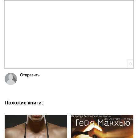
Вставка цитаты
Вставка спойлера
0
Отправить
Похожие книги: