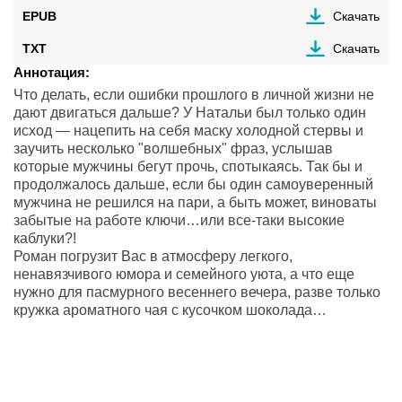
EPUB
Скачать
TXT
Скачать
Аннотация:
Что делать, если ошибки прошлого в личной жизни не
дают двигаться дальше? У Натальи был только один
исход — нацепить на себя маску холодной стервы и
заучить несколько "волшебных" фраз, услышав
которые мужчины бегут прочь, спотыкаясь. Так бы и
продолжалось дальше, если бы один самоуверенный
мужчина не решился на пари, а быть может, виноваты
забытые на работе ключи…или все-таки высокие
каблуки?!
Роман погрузит Вас в атмосферу легкого,
ненавязчивого юмора и семейного уюта, а что еще
нужно для пасмурного весеннего вечера, разве только
кружка ароматного чая с кусочком шоколада…