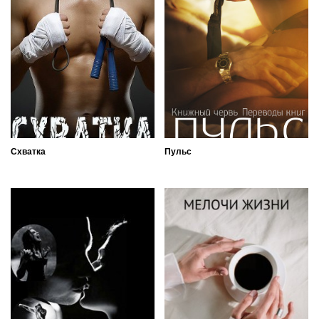
Схватка
Пульс