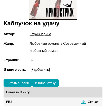
Каблучок на удачу
Автор:
Стриж Ирина
Жанр:
Любовные романы
/
Современный
любовный роман
Страниц:
32
В книге есть:
[+добавить]
Читать онлайн
В библиотеку
Скачать Книгу
FB2
Скачать