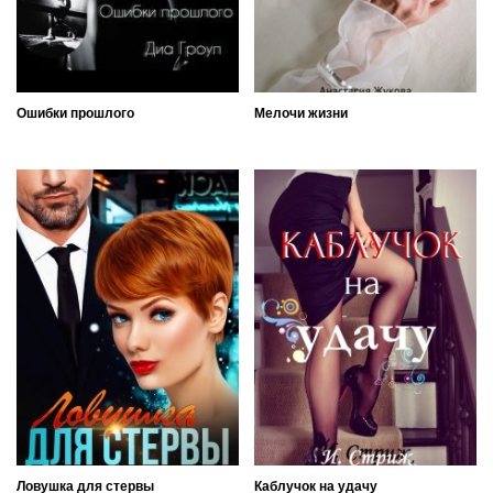
Ошибки прошлого
Мелочи жизни
Ловушка для стервы
Каблучок на удачу