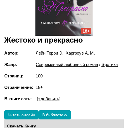
18+
Жестоко и прекрасно
Автор:
Лейн Терри Э.
,
Харгроув А. М.
Жанр:
Современный любовный роман
/
Эротика
Страниц:
100
Ограничение:
18+
В книге есть:
[+добавить]
Читать онлайн
В библиотеку
Скачать Книгу