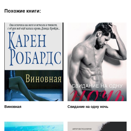
Похожие книги:
Виновная
Свидание на одну ночь