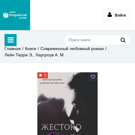
Войти
Главная
Книги
Современный любовный роман
Лейн Терри Э., Харгроув А. М.
5