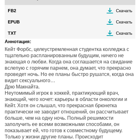
FB2
Скачать
EPUB
Скачать
TXT
Скачать
Аннотация:
Кейт Форбс, целеустремленная студентка колледжа с
тщательно распланированным будущим, ничего не
знающая о любви. Когда она соглашается на свидание
вслепую с горячим парнем, она думает, что прекрасно
проведет ночь. Но ее планы быстро рушатся, когда она
видит сексуального…
Дрю Макнайта.
Неутомимый игрок в хоккей, практикующий врач,
знающий, чего хочет: карьеры в области онкологии и
Кейт. Хотя он слышал, что прекрасная брюнетка
практически не заводит отношений, он рассчитывает
больше, чем на одну ночь. Полный решимости
заполучить ее всеми возможными способами, он
показывает ей, что готов к совместному будущему.
Только у жизни другие планы. Происходит