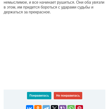
немыслимое, и все начинает рушиться. Они оба увязли
в этом, им придется бороться с ударами судьбы и
держаться за прекрасное.
Понравилась
Не понравилась