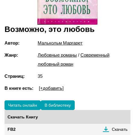
Возможно, это любовь
Автор:
Малькольм Маргарет
Жанр:
Любовные романы
/
Современный
любовный роман
Страниц:
35
В книге есть:
[+добавить]
Читать онлайн
В библиотеку
Скачать Книгу
FB2
Скачать