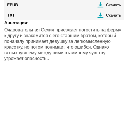
EPUB
Скачать
TXT
Скачать
Аннотация:
Очаровательная Селия приезжает погостить на ферму
к другу и знакомится с его старшим братом, который
поначалу принимает девушку за легкомысленную
красотку, но потом понимает, что ошибся. Однако
вспыхнувшему между ними взаимному чувству
угрожает опасность…