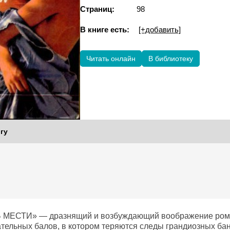
Страниц:
98
В книге есть:
[+добавить]
Читать онлайн
В библиотеку
гу
МЕСТИ» — дразнящий и возбуждающий воображение роман 
ательных балов, в котором теряются следы грандиозных бан