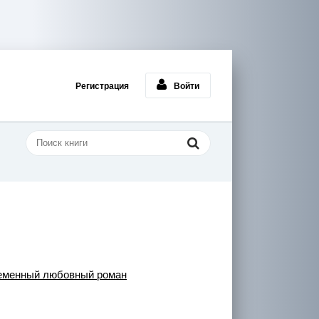
Регистрация
Войти
еменный любовный роман