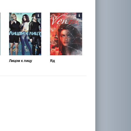
Лицом к лицу
Яд