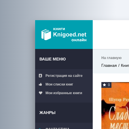
На главную
ВАШЕ МЕНЮ
Главная
Кни
Регистрация на сайте
Мои списки книг
0
Мои избранные книги
ЖАНРЫ