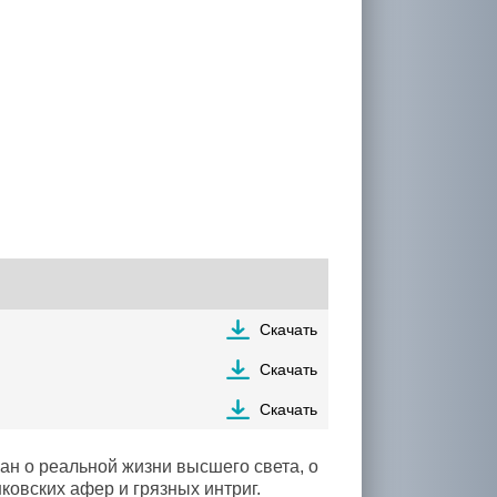
Скачать
Скачать
Скачать
о реальной жизни высшего света, о
ковских афер и грязных интриг.