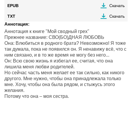
EPUB
Скачать
TXT
Скачать
Аннотация:
Аннотация к книге "Moй сводный грех"
Прежнее название: СВО(БО)ДНАЯ ЛЮБОВЬ
Она: Влюбиться в родного брата? Невозможно! Я тоже
так думала, пока не появился он. Я ненавижу всё, что с
ним связано, и в то же время не могу без него...
Он: Всю свою жизнь я избегал ее, считая, что она
лишила меня любви родителей.
Но сейчас часть меня желает ее так сильно, как никого
другого. Мне нужно, чтобы она принадлежала только
мне. Хочу, чтобы она была рядом, и стыжусь этого
желания.
Потому что она – моя сестра.