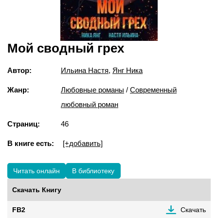
Мой сводный грех
Автор:
Ильина Настя
,
Янг Ника
Жанр:
Любовные романы
/
Современный
любовный роман
Страниц:
46
В книге есть:
[+добавить]
Читать онлайн
В библиотеку
Скачать Книгу
FB2
Скачать