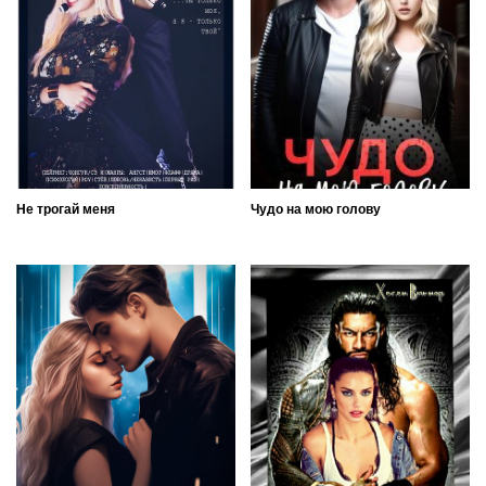
Не трогай меня
Чудо на мою голову