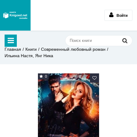
Войти
Главная
Книги
Современный любовный роман
Ильина Настя, Янг Ника
0