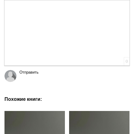
Вставка цитаты
Вставка спойлера
0
Отправить
Похожие книги: