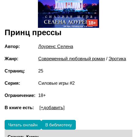
18+
Принц прессы
Автор:
Лоуренс Селена
Жанр:
Современный любовный роман
/
Эротика
Страниц:
25
Серия:
Силовые игры #2
Ограничение:
18+
В книге есть:
[+добавить]
Читать онлайн
В библиотеку
Скачать Книгу