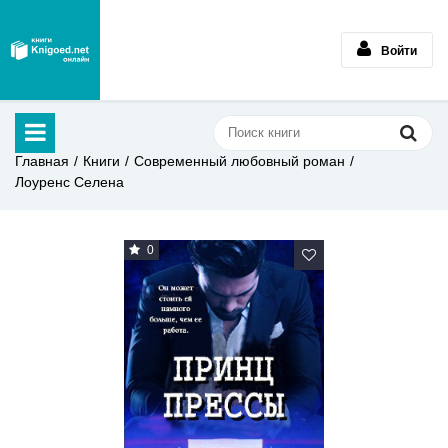
Войти
Главная
Книги
Современный любовный роман
Лоуренс Селена
0