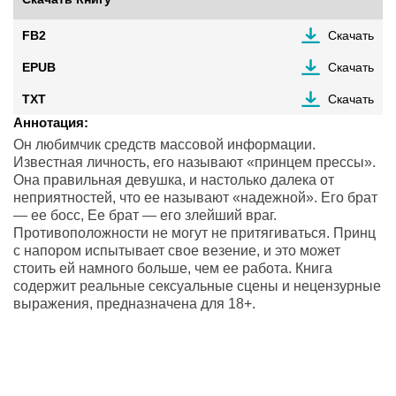
FB2
Скачать
EPUB
Скачать
TXT
Скачать
Аннотация:
Он любимчик средств массовой информации.
Известная личность, его называют «принцем прессы».
Она правильная девушка, и настолько далека от
неприятностей, что ее называют «надежной». Его брат
— ее босс, Ее брат — его злейший враг.
Противоположности не могут не притягиваться. Принц
с напором испытывает свое везение, и это может
стоить ей намного больше, чем ее работа. Книга
содержит реальные сексуальные сцены и нецензурные
выражения, предназначена для 18+.