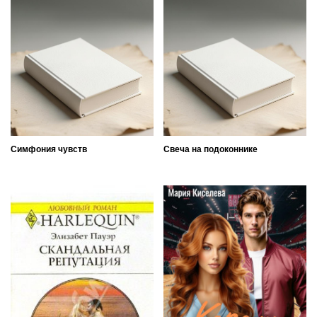
Симфония чувств
Свеча на подоконнике