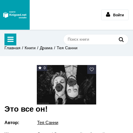
Войти
Главная
Книги
Драма
Тея Санни
0
Это все он!
Автор:
Тея Санни