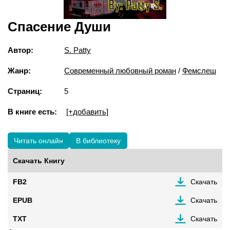
Спасение Души
Автор:
S. Patty
Жанр:
Современный любовный роман
/
Фемслеш
Страниц:
5
В книге есть:
[+добавить]
Читать онлайн
В библиотеку
Скачать Книгу
FB2
Скачать
EPUB
Скачать
TXT
Скачать