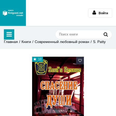
Войти
Главная
Книги
Современный любовный роман
S. Patty
10