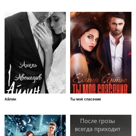
Айлин
Ты моё спасение