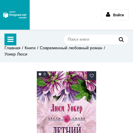
Войти
Главная
Книги
Современный любовный роман
Уокер Люси
0