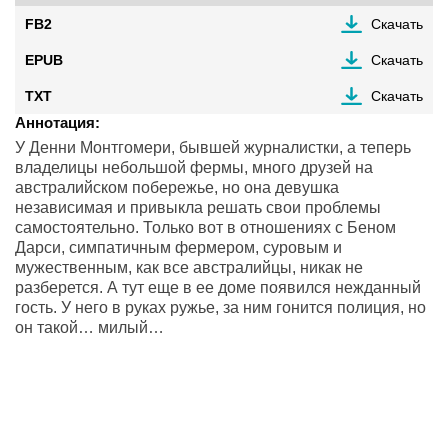
FB2
Скачать
EPUB
Скачать
TXT
Скачать
Аннотация:
У Денни Монтгомери, бывшей журналистки, а теперь
владелицы небольшой фермы, много друзей на
австралийском побережье, но она девушка
независимая и привыкла решать свои проблемы
самостоятельно. Только вот в отношениях с Беном
Дарси, симпатичным фермером, суровым и
мужественным, как все австралийцы, никак не
разберется. А тут еще в ее доме появился нежданный
гость. У него в руках ружье, за ним гонится полиция, но
он такой… милый…