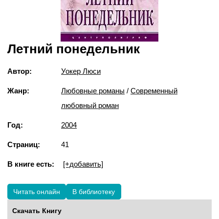
Летний понедельник
Автор:
Уокер Люси
Жанр:
Любовные романы
/
Современный
любовный роман
Год:
2004
Страниц:
41
В книге есть:
[+добавить]
Читать онлайн
В библиотеку
Скачать Книгу