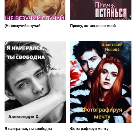
(Не)везучий случай
Прошу, останься со мной
Я наигрался, ты свободна
Фотографируя мечту