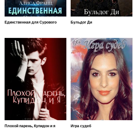
Единственная для Сурового
Бульдог Ди
Плохой парень, Купидон и я
Игра судеб