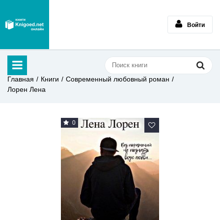
Войти
Главная
Книги
Современный любовный роман
Лорен Лена
0