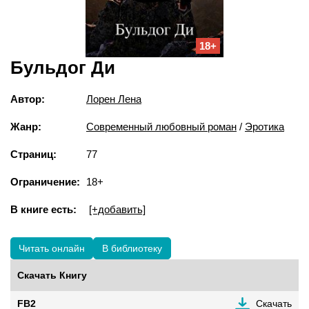
18+
Бульдог Ди
Автор:
Лорен Лена
Жанр:
Современный любовный роман
/
Эротика
Страниц:
77
Ограничение:
18+
В книге есть:
[+добавить]
Читать онлайн
В библиотеку
Скачать Книгу
FB2
Скачать