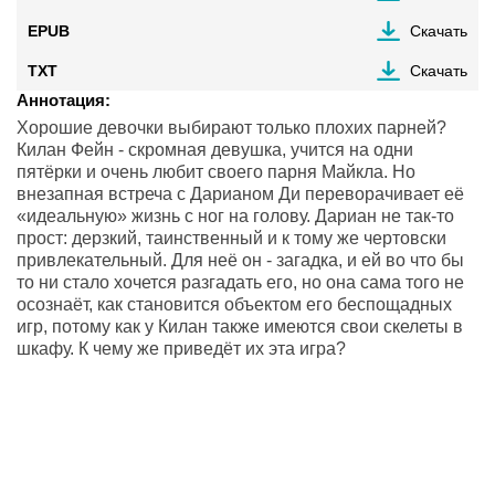
EPUB
Скачать
TXT
Скачать
Аннотация:
Хорошие девочки выбирают только плохих парней?
Килан Фейн - скромная девушка, учится на одни
пятёрки и очень любит своего парня Майкла. Но
внезапная встреча с Дарианом Ди переворачивает её
«идеальную» жизнь с ног на голову. Дариан не так-то
прост: дерзкий, таинственный и к тому же чертовски
привлекательный. Для неё он - загадка, и ей во что бы
то ни стало хочется разгадать его, но она сама того не
осознаёт, как становится объектом его беспощадных
игр, потому как у Килан также имеются свои скелеты в
шкафу. К чему же приведёт их эта игра?