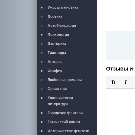
Ужасы и мистика
Эротика
Автобиография
Психология
Эзотерика
Триллеры
Авторы
Отзывы и 
Фанфик
Любовные романы
Серии книг
Полужирны
Курси
Классическая
литература
Городское фэнтези
Готический роман
Историческое фэнтези