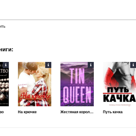
ить
ниги:
во
На крючке
Жестяная королева
Путь качка