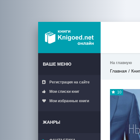
На главную
ВАШЕ МЕНЮ
Главная
Кни
Регистрация на сайте
Мои списки книг
10
Мои избранные книги
ЖАНРЫ