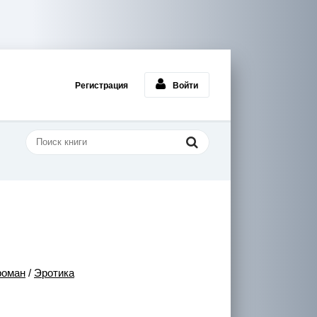
Регистрация
Войти
роман
/
Эротика