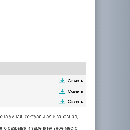
Скачать
Скачать
Скачать
 она умная, сексуальная и забавная,
его разрыва и замечательное место,