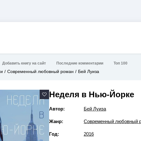
Добавить книгу на сайт
Последние комментарии
Топ 100
ги
Современный любовный роман
Бей Луиза
Неделя в Нью-Йорке
Автор:
Бей Луиза
Жанр:
Современный любовный 
Год:
2016