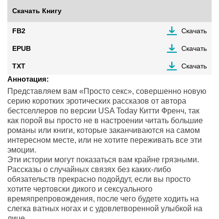
Скачать Книгу
FB2
Скачать
EPUB
Скачать
TXT
Скачать
Аннотация:
Представляем вам «Просто секс», совершенно новую
серию коротких эротических рассказов от автора
бестселлеров по версии USA Today Китти Френч, так
как порой вы просто не в настроении читать большие
романы или книги, которые заканчиваются на самом
интересном месте, или не хотите переживать все эти
эмоции.
Эти истории могут показаться вам крайне грязными.
Рассказы о случайных связях без каких-либо
обязательств прекрасно подойдут, если вы просто
хотите чертовски дикого и сексуального
времяпрепровождения, после чего будете ходить на
слегка ватных ногах и с удовлетворенной улыбкой на
лице.