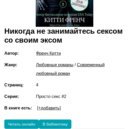
Никогда не занимайтесь сексом
со своим эксом
Автор:
Френч Китти
Жанр:
Любовные романы
/
Современный
любовный роман
Страниц:
4
Серия:
Просто секс #2
В книге есть:
[+добавить]
Читать онлайн
В библиотеку