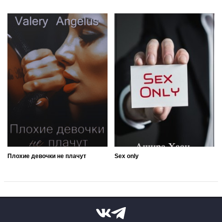
Плохие девочки не плачут
Sex only