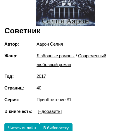
Советник
Автор:
Аарон Селия
Жанр:
Любовные романы
/
Современный
любовный роман
Год:
2017
Страниц:
40
Серия:
Приобретение #1
В книге есть:
[+добавить]
Читать онлайн
В библиотеку