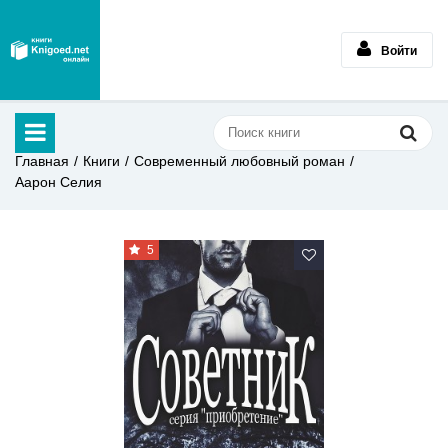
Войти
Главная
Книги
Современный любовный роман
Аарон Селия
5