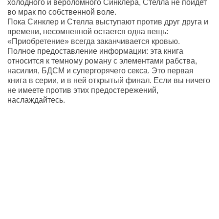
холодного и вероломного Синклера, Стелла не пойдет
во мрак по собственной воле.
Пока Синклер и Стелла выступают против друг друга и
времени, несомненной остается одна вещь:
«Приобретение» всегда заканчивается кровью.
Полное предоставление информации: эта книга
относится к темному роману с элементами рабства,
насилия, БДСМ и супергорячего секса. Это первая
книга в серии, и в ней открытый финал. Если вы ничего
не имеете против этих предостережений,
наслаждайтесь.