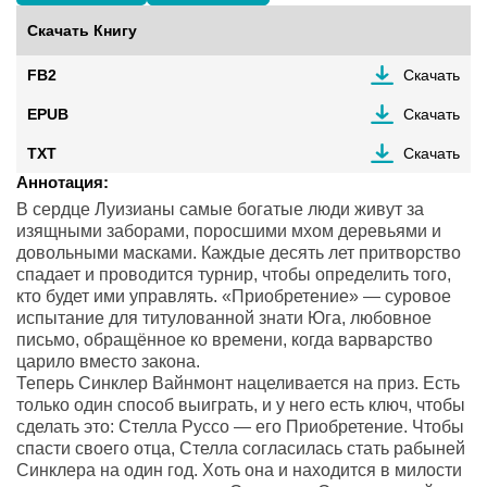
Скачать Книгу
FB2
Скачать
EPUB
Скачать
TXT
Скачать
Аннотация:
В сердце Луизианы самые богатые люди живут за
изящными заборами, поросшими мхом деревьями и
довольными масками. Каждые десять лет притворство
спадает и проводится турнир, чтобы определить того,
кто будет ими управлять. «Приобретение» — суровое
испытание для титулованной знати Юга, любовное
письмо, обращённое ко времени, когда варварство
царило вместо закона.
Теперь Синклер Вайнмонт нацеливается на приз. Есть
только один способ выиграть, и у него есть ключ, чтобы
сделать это: Стелла Руссо — его Приобретение. Чтобы
спасти своего отца, Стелла согласилась стать рабыней
Синклера на один год. Хоть она и находится в милости