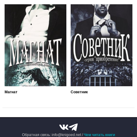
Магнат
Советник
Обратная связь: info@knigoed.net /
Чем читать книги