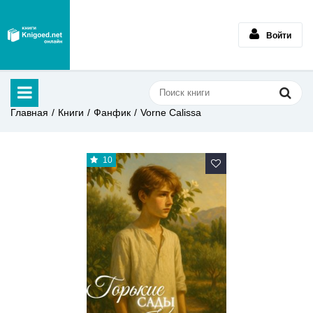
Войти
Главная
Книги
Фанфик
Vorne Calissa
10