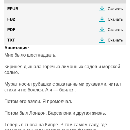
EPUB
Скачать
FB2
Скачать
PDF
Скачать
TXT
Скачать
Аннотация:
Мне было шестнадцать.
Киринея дышала горечью лимонных садов и морской
солью.
Мурат носил рубашки с закатанными рукавами, читал
стихи и не боялся. А я — боялся.
Потом его взяли. Я промолчал.
Потом был Лондон, Барселона и другая жизнь.
Теперь я снова на Кипре. В том самом саду, где