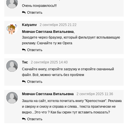
Очень понравилось!!!
Ответить
Katyamv
2 сентября 2025 21:22
Мовчан Светлана Витальевна
,
Заходите через браузер, который фильтрует всплывающую
рекламу. Скачайте ту же Opera
Ответить
Тнс
2 сентября 2025 14:40
Скачайте книгу, откройте загрузку и откройте скачанный
файл. Всё, можно читать без проблем
Ответить
Мовчан Светлана Витальевна
2 сентября 2025 11:36
Зашла на сайт, хотела почитать книгу "Крепостная". Реклама
и сверху и снизу и справа и слева.. текста практически не
видно...Это что ? Как бы скрин тут вставить показать?
Ответить