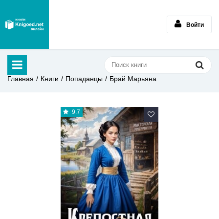
Войти
Главная
Книги
Попаданцы
Брай Марьяна
9.7