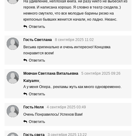
На удивление, неплохая книга. ни разу никто не выбесил из
героев. И написана хорошо. Я словно в театр сходила.:)
немного смутило, что все молодые барины резко на
крепосных бывших женится начали, но ладно. Нюанс.
Ответить
Гость Светлана
8 сентября 2025 11:02
Весьма оригинально и очень интересно! Концовка
понравится всем!
Ответить
Мовчан Светлана Витальевна
5 сентября 2025 09:26
Katyamv
,
А у меня Опера.. рекламы жуть как много одновременно.
Ответить
Гость Неля
4 сентября 2025 03:49
Очень Понравилось! Успехов Вам!
Ответить
Гость света
3 сентября 2025 13:22