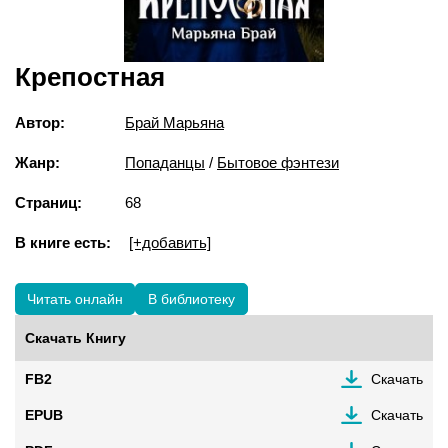
Крепостная
Автор:
Брай Марьяна
Жанр:
Попаданцы
/
Бытовое фэнтези
Страниц:
68
В книге есть:
[+добавить]
Читать онлайн
В библиотеку
Скачать Книгу
FB2
Скачать
EPUB
Скачать