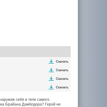
Скачать
Скачать
Скачать
Скачать
наружив себя в теле самого
ка Брайана Дамблдора? Герой не