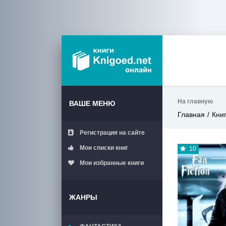
На главную
ВАШЕ МЕНЮ
Главная
Кни
Регистрация на сайте
Мои списки книг
10
Мои избранные книги
ЖАНРЫ