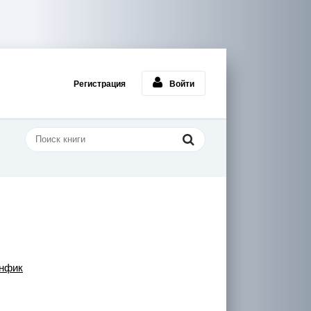
Регистрация
Войти
нфик