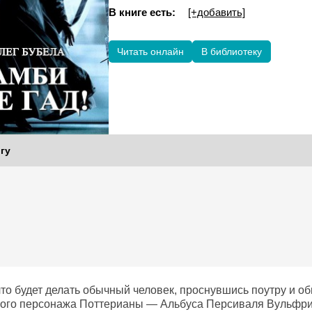
В книге есть:
[+добавить]
Читать онлайн
В библиотеку
гу
то будет делать обычный человек, проснувшись поутру и об
ого персонажа Поттерианы — Альбуса Персиваля Вульфри