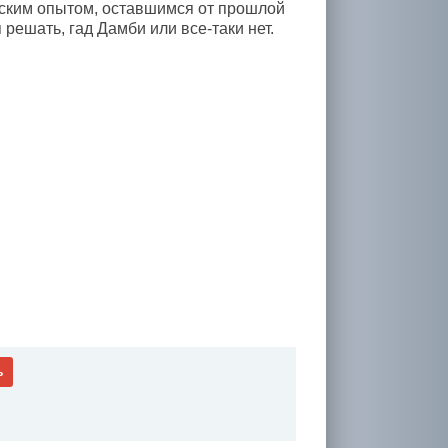
йским опытом, оставшимся от прошлой
решать, гад Дамби или все-таки нет.
ь