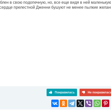
лен в свою подопечную, но, все еще видя в ней маленькую 
в сердце прелестной Дженни бушуют не менее пылкие желан
Понравилась
Не понравилас