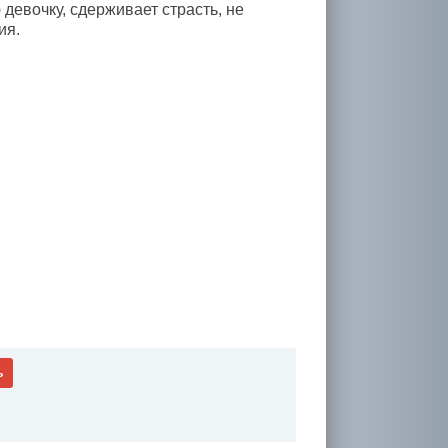
девочку, сдерживает страсть, не
ия.
ь