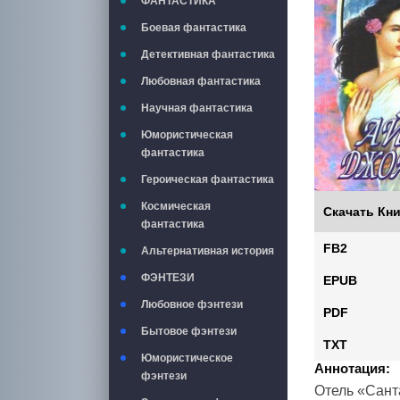
ФАНТАСТИКА
Боевая фантастика
Детективная фантастика
Любовная фантастика
Научная фантастика
Юмористическая
фантастика
Героическая фантастика
Космическая
Скачать Кни
фантастика
FB2
Альтернативная история
ФЭНТЕЗИ
EPUB
Любовное фэнтези
PDF
Бытовое фэнтези
TXT
Юмористическое
Аннотация:
фэнтези
Отель «Сант