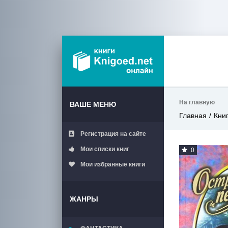
На главную
ВАШЕ МЕНЮ
Главная
Кни
Регистрация на сайте
Мои списки книг
0
Мои избранные книги
ЖАНРЫ