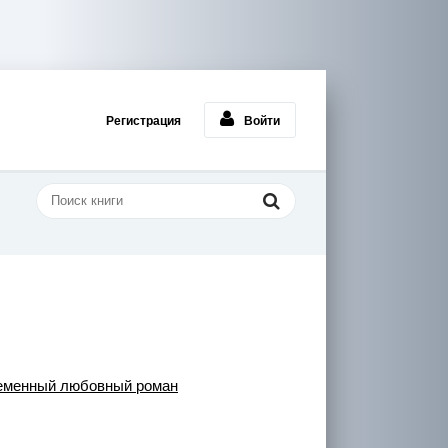
Регистрация
Войти
еменный любовный роман