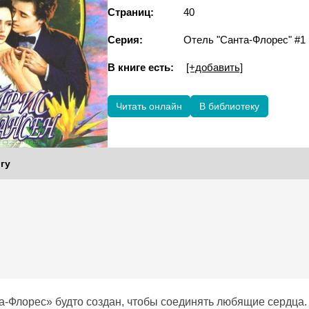
Страниц:
40
Серия:
Отель "Санта-Флорес" #1
В книге есть:
[+добавить]
Читать онлайн
В библиотеку
гу
а-Флорес» будто создан, чтобы соединять любящие сердца. 