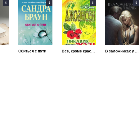
Сбиться с пути
Все, кроме красных роз (Никаких красных роз)
В заложниках у мечты