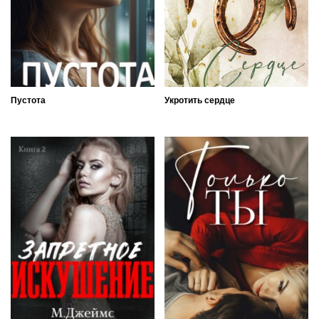
Пустота
Укротить сердце