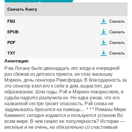
Скачать Книгу
FB2
Скачать
EPUB
Скачать
PDF
Скачать
TXT
Скачать
Аннотация:
Рэю Логану было двенадцать лет, когда в очередной
раз сбежав из детского приюта, он спас малышку
Мэрион, дочь сенатора Рамсфорда. В благодарность за
это сенатор взял его к себе в дом, вырастил, дал
образование. Шли годы. Рэй и Мэрион повзрослели, и
судьба надолго разлучила их. Но едва узнав, что его
названной сестре грозит опасность, Рэй снова не
задумываясь бросился на помощь… * * * Романы Мери
Каммингс сегодня издаются и пользуются успехом Во
всем мире. В чем секрет ее популярности? Истории —
веселые и не очень, но обязательно со счастливым