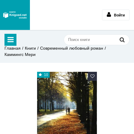
Войти
Главная
Книги
Современный любовный роман
Каммингс Мери
10