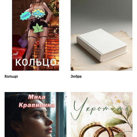
Кольцо
Зебра