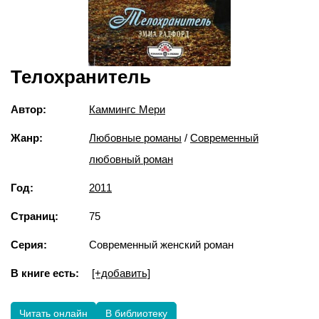
Телохранитель
Автор:
Каммингс Мери
Жанр:
Любовные романы
/
Современный
любовный роман
Год:
2011
Страниц:
75
Серия:
Современный женский роман
В книге есть:
[+добавить]
Читать онлайн
В библиотеку