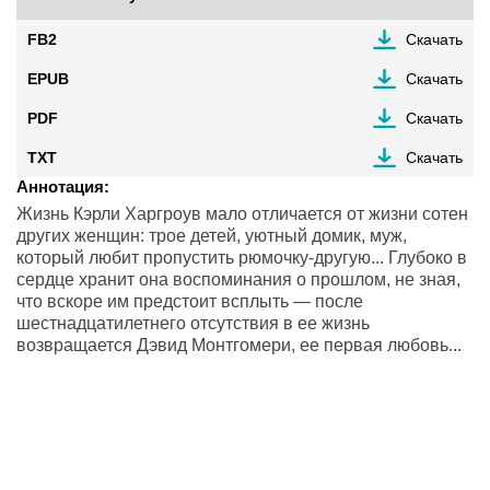
FB2
Скачать
EPUB
Скачать
PDF
Скачать
TXT
Скачать
Аннотация:
Жизнь Кэрли Харгроув мало отличается от жизни сотен
других женщин: трое детей, уютный домик, муж,
который любит пропустить рюмочку-другую... Глубоко в
сердце хранит она воспоминания о прошлом, не зная,
что вскоре им предстоит всплыть — после
шестнадцатилетнего отсутствия в ее жизнь
возвращается Дэвид Монтгомери, ее первая любовь...