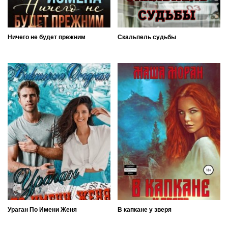
Ничего не будет прежним
Скальпель судьбы
Ураган По Имени Женя
В капкане у зверя