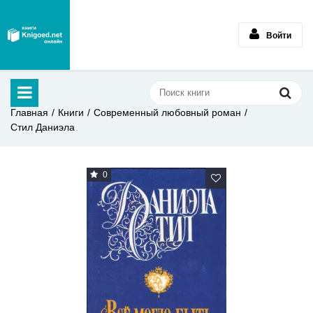
Войти
Главная
Книги
Современный любовный роман
Стил Даниэла
0