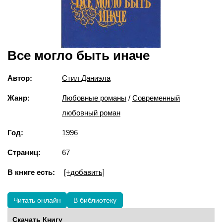
Все могло быть иначе
Автор:
Стил Даниэла
Жанр:
Любовные романы
/
Современный
любовный роман
Год:
1996
Страниц:
67
В книге есть:
[+добавить]
Читать онлайн
В библиотеку
Скачать Книгу