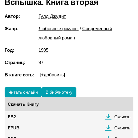
Вспышка. Книга вторая
Автор:
Гулд Джудит
Жанр:
Любовные романы
/
Современный
любовный роман
Год:
1995
Страниц:
97
В книге есть:
[+добавить]
Читать онлайн
В библиотеку
Скачать Книгу
FB2
Скачать
EPUB
Скачать