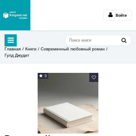
Войти
Главная
Книги
Современный любовный роман
Гулд Джудит
0