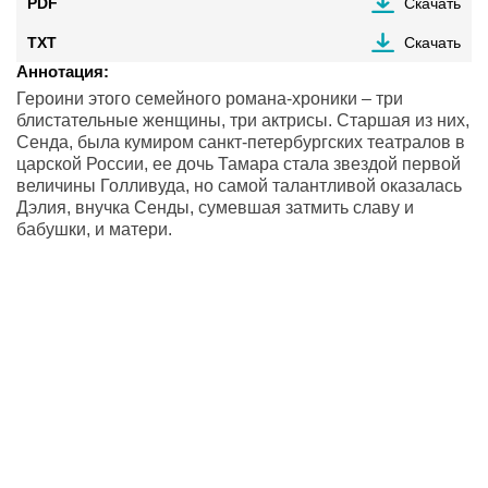
PDF
Скачать
TXT
Скачать
Аннотация:
Героини этого семейного романа-хроники – три
блистательные женщины, три актрисы. Старшая из них,
Сенда, была кумиром санкт-петербургских театралов в
царской России, ее дочь Тамара стала звездой первой
величины Голливуда, но самой талантливой оказалась
Дэлия, внучка Сенды, сумевшая затмить славу и
бабушки, и матери.