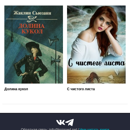
Долина кукол
С чистого листа
Обратная связь: info@knigoed.net /
Чем читать книги