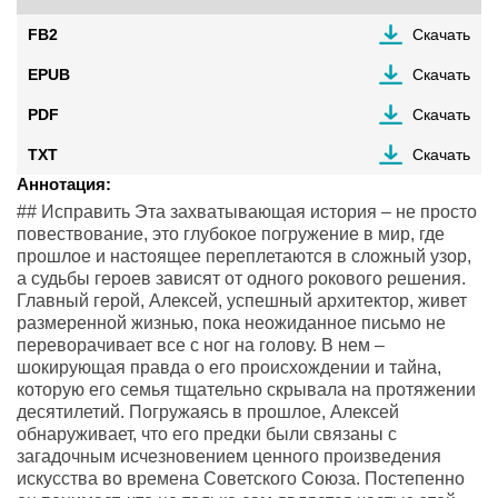
FB2
Скачать
EPUB
Скачать
PDF
Скачать
TXT
Скачать
Аннотация:
## Исправить Эта захватывающая история – не просто
повествование, это глубокое погружение в мир, где
прошлое и настоящее переплетаются в сложный узор,
а судьбы героев зависят от одного рокового решения.
Главный герой, Алексей, успешный архитектор, живет
размеренной жизнью, пока неожиданное письмо не
переворачивает все с ног на голову. В нем –
шокирующая правда о его происхождении и тайна,
которую его семья тщательно скрывала на протяжении
десятилетий. Погружаясь в прошлое, Алексей
обнаруживает, что его предки были связаны с
загадочным исчезновением ценного произведения
искусства во времена Советского Союза. Постепенно