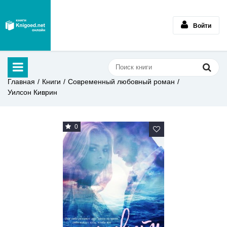
Войти
Главная
Книги
Современный любовный роман
Уилсон Киврин
0