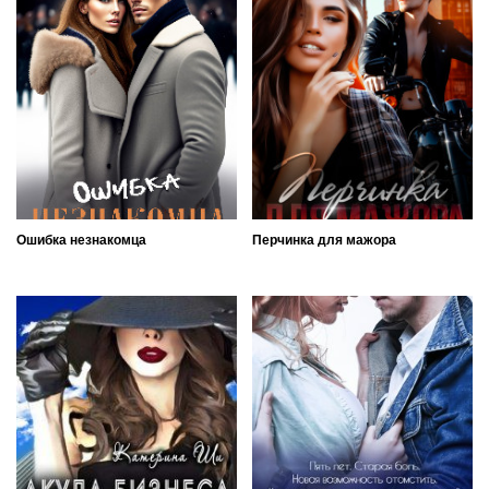
Ошибка незнакомца
Перчинка для мажора