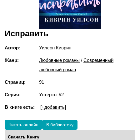
Исправить
Автор:
Уилсон Киврин
Жанр:
Любовные романы
/
Современный
любовный роман
Страниц:
91
Серия:
Уотерсы #2
В книге есть:
[+добавить]
Читать онлайн
В библиотеку
Скачать Книгу