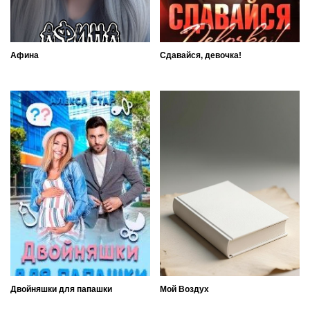
Афина
Сдавайся, девочка!
Двойняшки для папашки
Мой Воздух