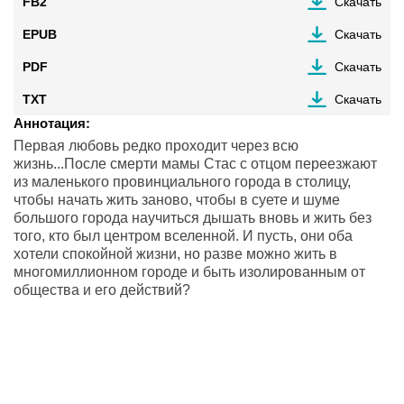
FB2
Скачать
EPUB
Скачать
PDF
Скачать
TXT
Скачать
Аннотация:
Первая любовь редко проходит через всю
жизнь...После смерти мамы Стас с отцом переезжают
из маленького провинциального города в столицу,
чтобы начать жить заново, чтобы в суете и шуме
большого города научиться дышать вновь и жить без
того, кто был центром вселенной. И пусть, они оба
хотели спокойной жизни, но разве можно жить в
многомиллионном городе и быть изолированным от
общества и его действий?