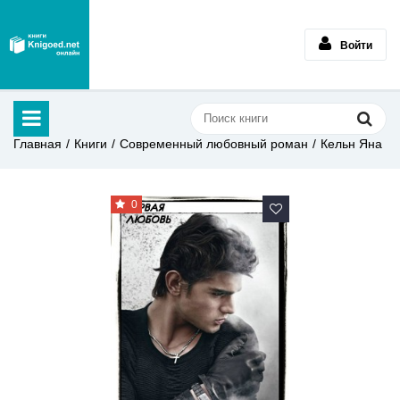
Войти
Главная
Книги
Современный любовный роман
Кельн Яна
0