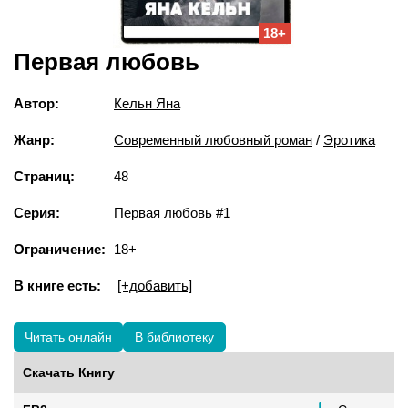
18+
Первая любовь
Автор:
Кельн Яна
Жанр:
Современный любовный роман
/
Эротика
Страниц:
48
Серия:
Первая любовь #1
Ограничение:
18+
В книге есть:
[+добавить]
Читать онлайн
В библиотеку
Скачать Книгу