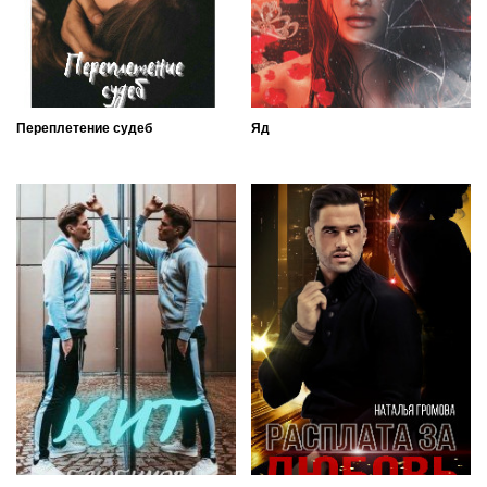
Переплетение судеб
Яд