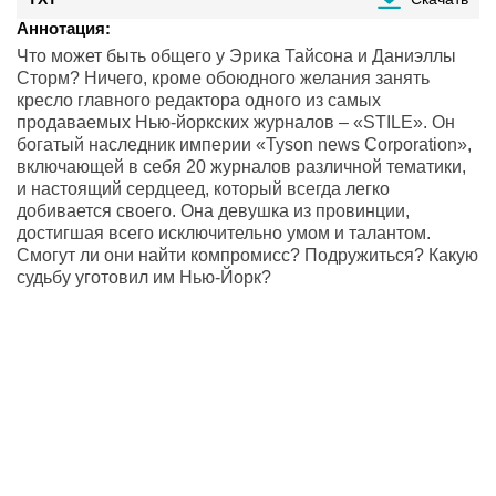
Аннотация:
Что может быть общего у Эрика Тайсона и Даниэллы
Сторм? Ничего, кроме обоюдного желания занять
кресло главного редактора одного из самых
продаваемых Нью-йоркских журналов – «STILE». Он
богатый наследник империи «Tyson news Corporation»,
включающей в себя 20 журналов различной тематики,
и настоящий сердцеед, который всегда легко
добивается своего. Она девушка из провинции,
достигшая всего исключительно умом и талантом.
Смогут ли они найти компромисс? Подружиться? Какую
судьбу уготовил им Нью-Йорк?