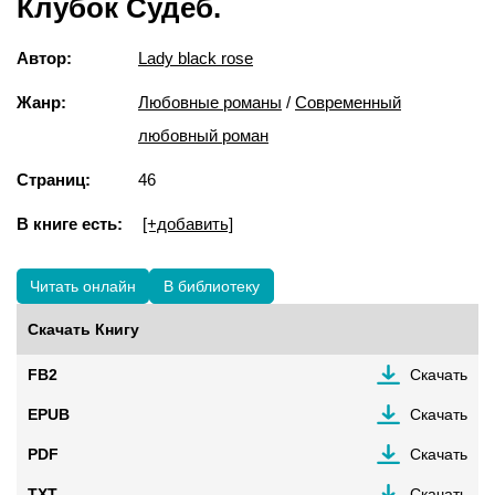
Клубок Судеб.
Автор:
Lady black rose
Жанр:
Любовные романы
/
Современный
любовный роман
Страниц:
46
В книге есть:
[+добавить]
Читать онлайн
В библиотеку
Скачать Книгу
FB2
Скачать
EPUB
Скачать
PDF
Скачать
TXT
Скачать