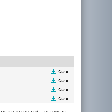
Скачать
Скачать
Скачать
Скачать
 связей, о поиске себя в лабиринте