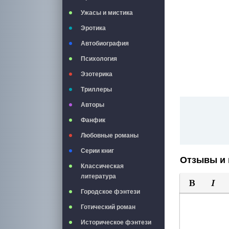
Ужасы и мистика
Эротика
Автобиография
Психология
Эзотерика
Триллеры
Авторы
Фанфик
Любовные романы
Серии книг
Отзывы и 
Классическая
литература
Городское фэнтези
Полужирны
Курси
Готический роман
Историческое фэнтези