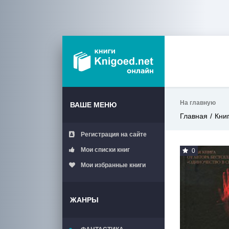
На главную
ВАШЕ МЕНЮ
Главная
Кни
Регистрация на сайте
Мои списки книг
0
Мои избранные книги
ЖАНРЫ