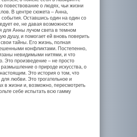
о повествование о людях, чьи жизни
лов. В центре сюжета – Анна,
о события. Оставшись один на один со
едует ее, не давая возможности
я для Анны лучом света в темном
ную душу, и помогает ей вновь поверить
свои тайны. Его жизнь, полная
зрешенными конфликтами. Постепенно,
вязаны невидимыми нитями, и что
ю. Это произведение – не просто
 размышление о природе искусства, о
настоящим. Это история о том, что
для любви. Это трогательное и
х в жизни и, возможно, пересмотреть
ольте себе испытать всю гамму