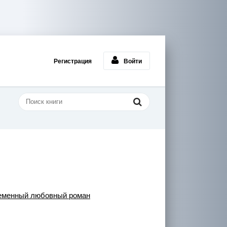
Регистрация
Войти
еменный любовный роман