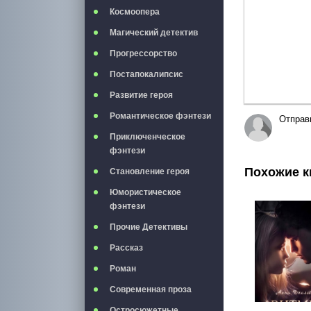
Космоопера
Магический детектив
Прогрессорство
Постапокалипсис
Развитие героя
Романтическое фэнтези
Отправ
Приключенческое
фэнтези
Похожие к
Становление героя
Юмористическое
фэнтези
Прочие Детективы
Рассказ
Роман
Современная проза
Остросюжетные