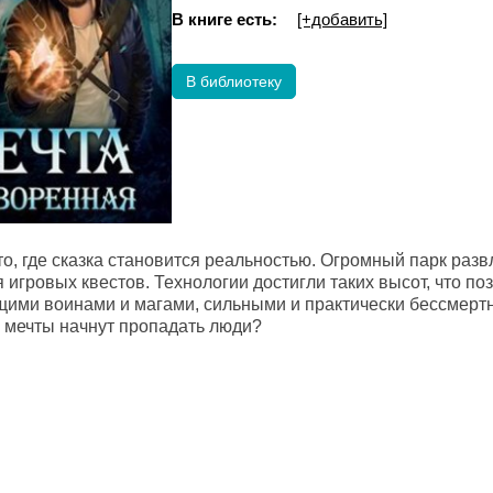
В книге есть:
[+добавить]
В библиотеку
о, где сказка становится реальностью. Огромный парк разв
 игровых квестов. Технологии достигли таких высот, что п
щими воинами и магами, сильными и практически бессмертн
 мечты начнут пропадать люди?