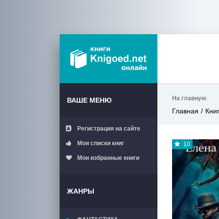
На главную
ВАШЕ МЕНЮ
Главная
Кни
Регистрация на сайте
Мои списки книг
10
Мои избранные книги
ЖАНРЫ