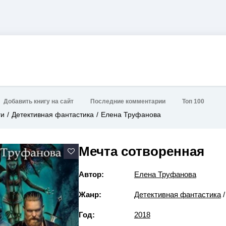
Добавить книгу на сайт
Последние комментарии
Топ 100
ги
Детективная фантастика
Елена Труфанова
Мечта сотворенная
Автор:
Елена Труфанова
Жанр:
Детективная фантастика
Год:
2018