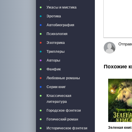
Ужасы и мистика
Эротика
Автобиография
Психология
Эзотерика
Отправ
Триллеры
Авторы
Похожие к
Фанфик
Любовные романы
Серии книг
Классическая
литература
Городское фэнтези
Готический роман
Зеленая книг
Историческое фэнтези