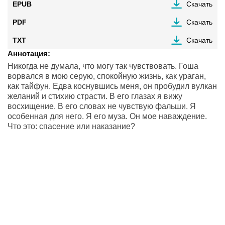
EPUB
Скачать
PDF
Скачать
TXT
Скачать
Аннотация:
Никогда не думала, что могу так чувствовать. Гоша
ворвался в мою серую, спокойную жизнь, как ураган,
как тайфун. Едва коснувшись меня, он пробудил вулкан
желаний и стихию страсти. В его глазах я вижу
восхищение. В его словах не чувствую фальши. Я
особенная для него. Я его муза. Он мое наваждение.
Что это: спасение или наказание?