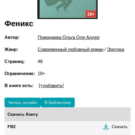
18+
Феникс
Автор:
Пожидаева Ольга Оле Адлер
Жанр:
Современный любовный роман
/
Эротика
Страниц:
48
Ограничение:
18+
В книге есть:
[+добавить]
Читать онлайн
В библиотеку
Скачать Книгу
FB2
Скачать