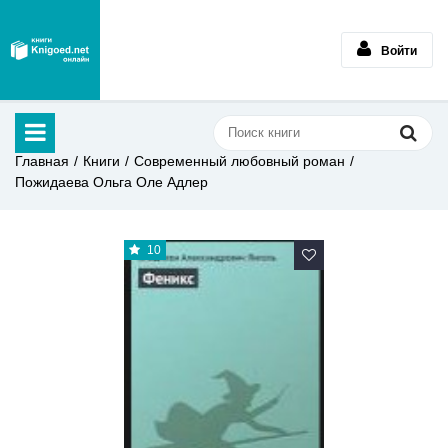
Войти
Главная
Книги
Современный любовный роман
Пожидаева Ольга Оле Адлер
10