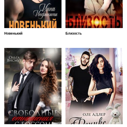
Новенький
Близость